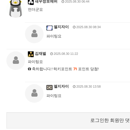
새우깡포에버
2025.08.30 06:44
언더군요
엘지자이
2025.08.30 08:34
파이팅요
김재벌
2025.08.30 11:22
파이팅요
축하합니다.! 럭키포인트
71
포인트 당첨!
엘지자이
2025.08.30 13:58
파이팅요
로그인한 회원만 댓