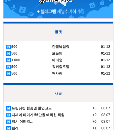
룰렛
500
한폴낙멈춰
01-12
500
보돌맘
01-12
1,000
아리송
01-12
500
워커힐호텔
01-12
500
혁사랑
01-12
새글
트립닷컴 항공권 할인코드
+0
08.07
디제이 타이거 56만원 에픽윈 찍힘
+0
08.07
역시 어려워...
+0
08.07
텔레
+1
08.07