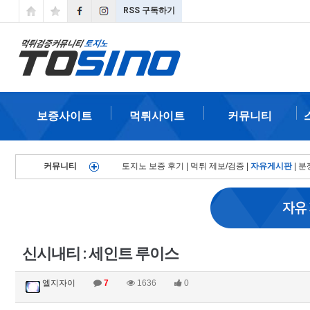
RSS 구독하기
보증사이트
먹튀사이트
커뮤니티
커뮤니티
토지노 보증 후기
|
먹튀 제보/검증
|
자유게시판
|
분
신시내티 : 세인트 루이스
엘지자이
7
1636
0