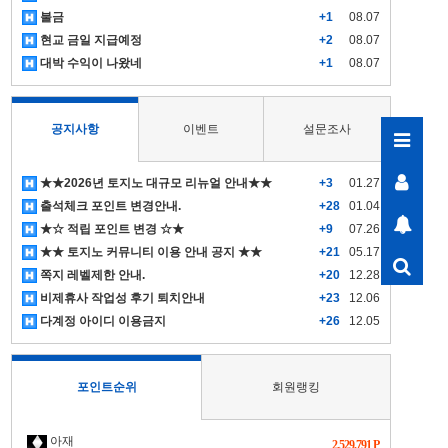
불금
+1
08.07
현교 금일 지급예정
+2
08.07
대박 수익이 나왔네
+1
08.07
공지사항
이벤트
설문조사
★★2026년 토지노 대규모 리뉴얼 안내★★
+3
01.27
출석체크 포인트 변경안내.
+28
01.04
★☆ 적립 포인트 변경 ☆★
+9
07.26
★★ 토지노 커뮤니티 이용 안내 공지 ★★
+21
05.17
쪽지 레벨제한 안내.
+20
12.28
비제휴사 작업성 후기 퇴치안내
+23
12.06
다계정 아이디 이용금지
+26
12.05
포인트순위
회원랭킹
아재
2,529,791 P