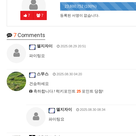
23,600,752 (100%)
7
7
등록된 서명이 없습니다.
7
Comments
엘지자이
2025.08.29 20:51
파이팅요
스무스
2025.08.30 04:20
건승하세요
축하합니다.! 럭키포인트
25
포인트 당첨!
엘지자이
2025.08.30 08:34
파이팅요