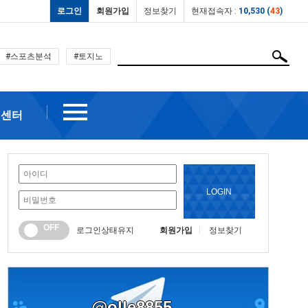
로그인
회원가입
정보찾기
현재접속자 :
10,530 (
43
)
#스포츠분석
#토지노
객센터
LOGIN
OFF
로그인상태유지
회원가입
정보찾기
@olle8855