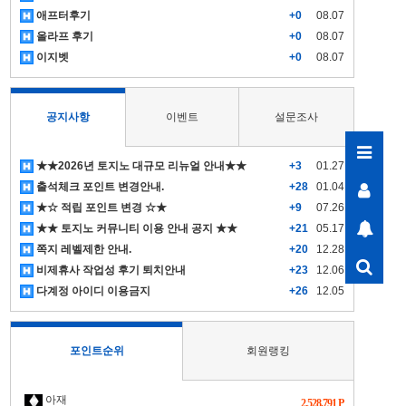
애프터후기
+0
08.07
올라프 후기
+0
08.07
이지벳
+0
08.07
공지사항
이벤트
설문조사
★★2026년 토지노 대규모 리뉴얼 안내★★
+3
01.27
출석체크 포인트 변경안내.
+28
01.04
★☆ 적립 포인트 변경 ☆★
+9
07.26
★★ 토지노 커뮤니티 이용 안내 공지 ★★
+21
05.17
쪽지 레벨제한 안내.
+20
12.28
비제휴사 작업성 후기 퇴치안내
+23
12.06
다계정 아이디 이용금지
+26
12.05
포인트순위
회원랭킹
아재
2,528,791 P