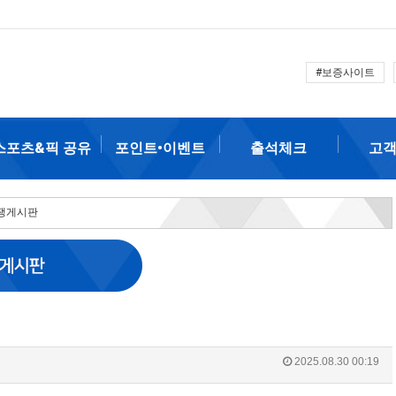
#보증사이트
스포츠&픽 공유
포인트•이벤트
출석체크
고
쟁게시판
2025.08.30 00:19