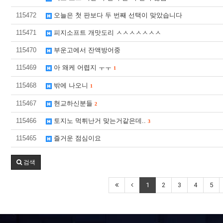
115472
오늘은 첫 판보다 두 번째 선택이 맞았습니다
115471
피지소프트 개맛도리 ㅅㅅㅅㅅㅅㅅㅅ
115470
부운고에서 잔액방어중
115469
아 왜케 어렵지 ㅜㅜ
1
115468
밖에 나오니
1
115467
현교하신분들
2
115466
토지노 먹튀난거 맞는거같은데..
3
115465
즐거운 점심이요
검색
1
2
3
4
5