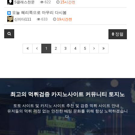
S클래스천문
622
15시간전
오늘 혜리쪽으로 마무리 다시봄
신이다111
633
19시간전
정렬
1
2
3
4
5
최고의 먹튀검증 카지노사이트 커뮤니티 토지노
토토 사이트 및 카지노 사이트 추천 및 검증 먹튀 사이트 안내 ,
유저들의 먹튀 걱정 없는 안전한 배팅 문화를 위해 항상 노력하겠습니
다.