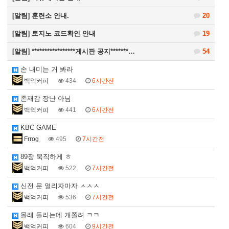
[알림]
훈련소 안내.
20
[알림]
토지노 코드확인 안내
19
[알림]
*****************게시판 공지*******…
54
손 내미는 거 봐라
백억커피
434
6시간전
존재감 장난 아님
백억커피
441
6시간전
KBC GAME
Frrog
495
7시간전
89장 묵직하게 ㅎ
백억커피
522
7시간전
신전 문 열리자마자 ㅅㅅㅅ
백억커피
536
7시간전
몰래 돌리는데 개쫄려 ㅋㅋ
백억커피
604
9시간전