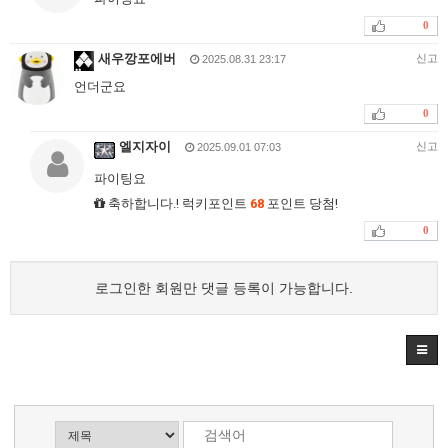
0
새우깡포에버
신고
2025.08.31 23:17
언더군요
0
엘지자이
신고
2025.09.01 07:03
파이팅요
축하합니다.! 럭키포인트
68
포인트 당첨!
0
로그인한 회원만 댓글 등록이 가능합니다.