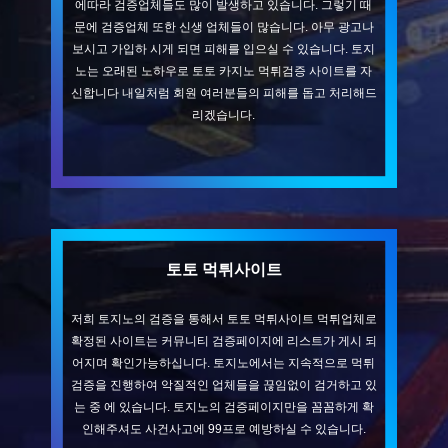
에따라 검증업체들도 많이 발생하고 있습니다. 그렇기 때
문에 검증업체 또한 신생 업체들이 많습니다. 아무 광고나
보시고 가입하 시게 되면 피해를 입으실 수 있습니다. 토지
노는 오래된 노하우로 토토 카지노 먹튀검증 사이트를 자
신합니다 내일처럼 회원 여러분들의 피해를 돕고 처리해드
리겠습니다.
토토 먹튀사이트
저희 토지노의 검증을 통해서 토토 먹튀사이트 먹튀업체로
확정된 사이트는 커뮤니티 검증페이지에 리스트가 게시 되
어지며 확인가능하십니다. 토지노에서는 지속적으로 먹튀
검증을 진행하여 악질적인 업체들을 끊임없이 검거하고 있
는 중 에 있습니다. 토지노의 검증페이지만을 꼼꼼하게 확
인해주셔도 사건사고에 99프로 예방하실 수 있습니다.