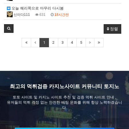
오늘 혜리쪽으로 마무리 다시봄
신이다111
631
18시간전
정렬
1
2
3
4
5
최고의 먹튀검증 카지노사이트 커뮤니티 토지노
토토 사이트 및 카지노 사이트 추천 및 검증 먹튀 사이트 안내 ,
유저들의 먹튀 걱정 없는 안전한 배팅 문화를 위해 항상 노력하겠습니
다.