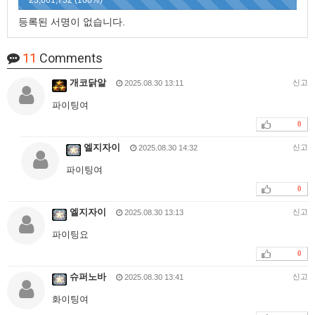
등록된 서명이 없습니다.
11
Comments
개코닭알
신고
2025.08.30 13:11
파이팅여
0
엘지자이
신고
2025.08.30 14:32
파이팅여
0
엘지자이
신고
2025.08.30 13:13
파이팅요
0
슈퍼노바
신고
2025.08.30 13:41
화이팅여