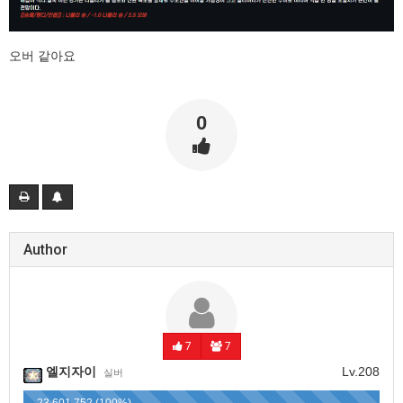
오버 같아요
0
Author
7
7
엘지자이
Lv.208
실버
23,601,752 (100%)