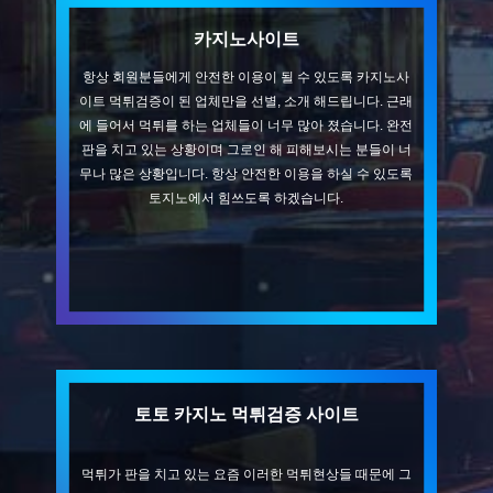
카지노사이트
항상 회원분들에게 안전한 이용이 될 수 있도록 카지노사
이트 먹튀검증이 된 업체만을 선별, 소개 해드립니다. 근래
에 들어서 먹튀를 하는 업체들이 너무 많아 졌습니다. 완전
판을 치고 있는 상황이며 그로인 해 피해보시는 분들이 너
무나 많은 상황입니다. 항상 안전한 이용을 하실 수 있도록
토지노에서 힘쓰도록 하겠습니다.
토토 카지노 먹튀검증 사이트
먹튀가 판을 치고 있는 요즘 이러한 먹튀현상들 때문에 그