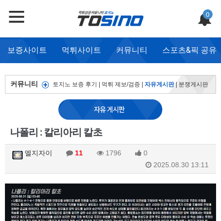
0
보증사이트
먹튀사이트
커뮤니티
스포츠&픽 공유
커뮤니티
토지노 보증 후기
|
먹튀 제보/검증
|
자유게시판
|
분쟁게시판
나폴리 : 칼리아리 칼초
엘지자이
11
1796
0
2025.08.30 13:11