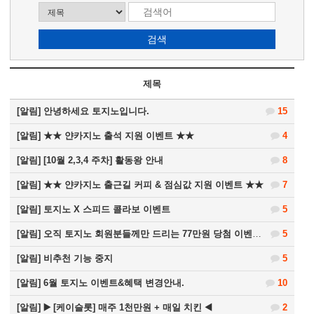
제목
[알림]
안녕하세요 토지노입니다.
15
[알림]
★★ 얀카지노 출석 지원 이벤트 ★★
4
[알림]
[10월 2,3,4 주차] 활동왕 안내
8
[알림]
★★ 얀카지노 출근길 커피 & 점심값 지원 이벤트 ★★
7
[알림]
토지노 X 스피드 콜라보 이벤트
5
[알림]
오직 토지노 회원분들께만 드리는 77만원 당첨 이벤트!
5
[알림]
비추천 기능 중지
5
[알림]
6월 토지노 이벤트&혜택 변경안내.
10
[알림]
▶️ [케이슬롯] 매주 1천만원 + 매일 치킨 ◀️
2