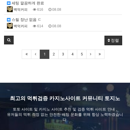
세팅 깔끔하게 완료
백억커피
616
08.08
스릴 장난 없음 ㄷ
백억커피
614
08.08
정렬
1
2
3
4
5
최고의 먹튀검증 카지노사이트 커뮤니티 토지노
토토 사이트 및 카지노 사이트 추천 및 검증 먹튀 사이트 안내 ,
유저들의 먹튀 걱정 없는 안전한 배팅 문화를 위해 항상 노력하겠습니
다.