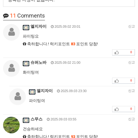
11
Comments
엘지자이
신고
2025.09.02 20:01
파이팅요
축하합니다.! 럭키포인트
83
포인트 당첨!
0
슈퍼노바
신고
2025.09.02 21:00
화이팅여
0
엘지자이
신고
2025.09.03 23:30
파이팅여
0
스무스
신고
2025.09.03 03:55
건승하세요
축하합니다.! 럭키포인트
93
포인트 당첨!