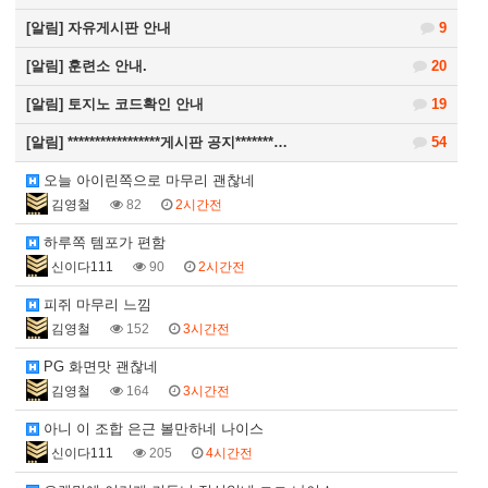
[알림]
자유게시판 안내
9
[알림]
훈련소 안내.
20
[알림]
토지노 코드확인 안내
19
[알림]
*****************게시판 공지*******…
54
오늘 아이린쪽으로 마무리 괜찮네
김영철
82
2시간전
하루쪽 템포가 편함
신이다111
90
2시간전
피쥐 마무리 느낌
김영철
152
3시간전
PG 화면맛 괜찮네
김영철
164
3시간전
아니 이 조합 은근 볼만하네 나이스
신이다111
205
4시간전