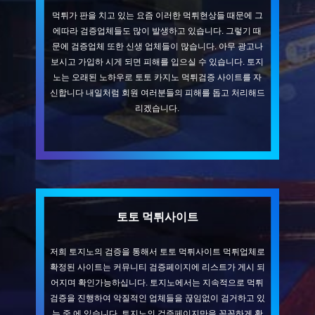
먹튀가 판을 치고 있는 요즘 이러한 먹튀현상들 때문에 그
에따라 검증업체들도 많이 발생하고 있습니다. 그렇기 때
문에 검증업체 또한 신생 업체들이 많습니다. 아무 광고나
보시고 가입하 시게 되면 피해를 입으실 수 있습니다. 토지
노는 오래된 노하우로 토토 카지노 먹튀검증 사이트를 자
신합니다 내일처럼 회원 여러분들의 피해를 돕고 처리해드
리겠습니다.
토토 먹튀사이트
저희 토지노의 검증을 통해서 토토 먹튀사이트 먹튀업체로
확정된 사이트는 커뮤니티 검증페이지에 리스트가 게시 되
어지며 확인가능하십니다. 토지노에서는 지속적으로 먹튀
검증을 진행하여 악질적인 업체들을 끊임없이 검거하고 있
는 중 에 있습니다. 토지노의 검증페이지만을 꼼꼼하게 확