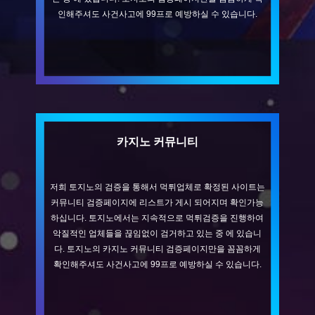
인해주셔도 사건사고에 99프로 예방하실 수 있습니다.
카지노 커뮤니티
저희 토지노의 검증을 통해서 먹튀업체로 확정된 사이트는
커뮤니티 검증페이지에 리스트가 게시 되어지며 확인가능
하십니다. 토지노에서는 지속적으로 먹튀검증을 진행하여
악질적인 업체들을 끊임없이 검거하고 있는 중 에 있습니
다. 토지노의 카지노 커뮤니티 검증페이지만을 꼼꼼하게
확인해주셔도 사건사고에 99프로 예방하실 수 있습니다.