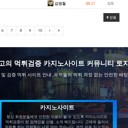
김영철
00:17
626
정렬
6
7
8
9
10
고의 먹튀검증 카지노사이트 커뮤니티 토
및 검증 먹튀 사이트 안내 ,
유저들의 먹튀 걱정 없는 안전한 배팅
카지노사이트
항상 회원분들에게 안전한 이용이 될 수 있도록 카지노사이트
먹튀검증이 된 업체만을 선별, 소개 해드립니다. 근래에 들어서
먹튀를 하는 업체들이 너무 많아 졌습니다. 완전 판을 치고 있는