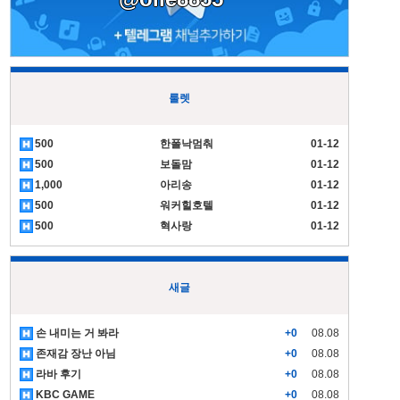
룰렛
500
한폴낙멈춰
01-12
500
보돌맘
01-12
1,000
아리송
01-12
500
워커힐호텔
01-12
500
혁사랑
01-12
새글
손 내미는 거 봐라
+0
08.08
존재감 장난 아님
+0
08.08
라바 후기
+0
08.08
KBC GAME
+0
08.08