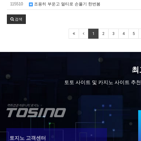
115510
조용히 부운고 멀티로 손풀기 한번봄
검색
1
2
3
4
5
최
토토 사이트 및 카지노 사이트 추천 
토지노 고객센터