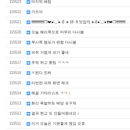
115523
마지막 베팅
115522
가즈아
115521
❗❗❗❗❗❗❗❗❗❗❗❒❤️●'◡'● ✌️ ☀️ [8. 8.맛집!!] ☀️✌️●'◡'●❣️❤️❒❗❗❗❗❗❗❗❗…
115520
오늘 혜리쪽으로 마무리 다시봄
115519
루시쪽 템포가 편함 다시봄
115518
피쥐 가볍게 보기 좋네
115517
주먹 쥐고 홧팅 ㅋㅋㅋ
115516
ㅈ된다 진짜
115515
이번판 피쥐 화면 체크
115514
해골 기타리스트 ㅋㅋ
1
115513
화산 폭발하듯 배당 솟구쳐
115512
결국 현교 또 안들어왔네요
1
115511
이거 오늘은 기분좋게 챙김 오호