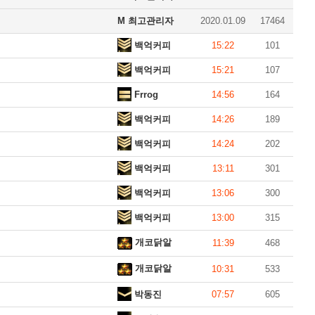
M
최고관리자
2020.01.09
17464
백억커피
15:22
101
백억커피
15:21
107
Frrog
14:56
164
백억커피
14:26
189
백억커피
14:24
202
백억커피
13:11
301
백억커피
13:06
300
백억커피
13:00
315
개코닭알
11:39
468
개코닭알
10:31
533
박동진
07:57
605