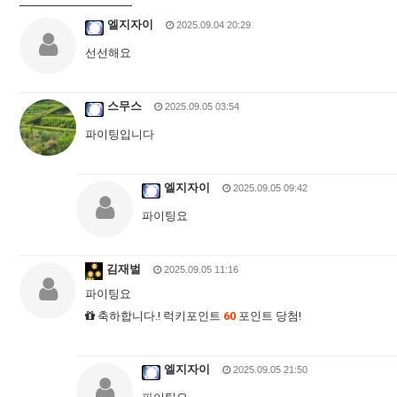
엘지자이
2025.09.04 20:29
선선해요
스무스
2025.09.05 03:54
파이팅입니다
엘지자이
2025.09.05 09:42
파이팅요
김재벌
2025.09.05 11:16
파이팅요
축하합니다.! 럭키포인트
60
포인트 당첨!
엘지자이
2025.09.05 21:50