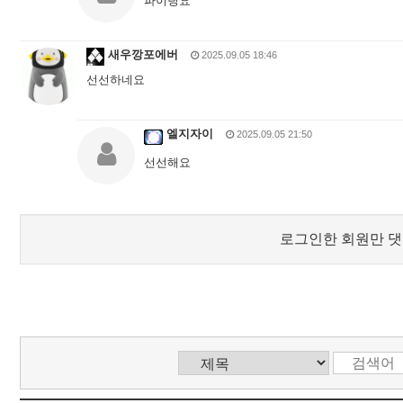
파이팅요
새우깡포에버
2025.09.05 18:46
선선하네요
엘지자이
2025.09.05 21:50
선선해요
로그인한 회원만 댓