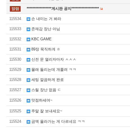
*****************게시판 공지*******************
54
115534
손 내미는 거 봐라
115533
존재감 장난 아님
115532
KBC GAME
115531
89장 묵직하게 ㅎ
115530
신전 문 열리자마자 ㅅㅅㅅ
115529
몰래 돌리는데 개쫄려 ㅋㅋ
115528
세팅 깔끔하게 완료
115527
스릴 장난 없음 ㄷ
115526
맛점하세여~
115525
주말 잘 보내세요~
115524
금액 올라가는 게 다르네요 ㅋㅋ