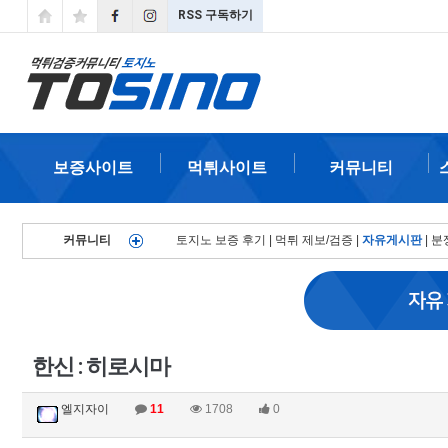
RSS 구독하기
보증사이트
먹튀사이트
커뮤니티
커뮤니티
토지노 보증 후기
|
먹튀 제보/검증
|
자유게시판
|
분
한신 : 히로시마
엘지자이
11
1708
0