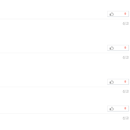
0
신고
0
신고
0
신고
0
신고