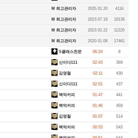
M
최고관리자
2025.01.20
4116
M
최고관리자
2023.07.19
10135
M
최고관리자
2023.02.22
11220
M
최고관리자
2020.01.09
17461
S클래스천문
06:24
8
신이다111
02:43
369
김영철
02:11
430
신이다111
02:01
437
백억커피
01:47
441
백억커피
01:46
459
김영철
01:07
514
백억커피
00:53
543
백억커피
00:51
544