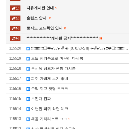
자유게시판 안내
9
훈련소 안내.
20
토지노 코드확인 안내
19
*****************게시판 공지*******************
54
115520
❗❗❗❗❗❗❗❗❗❗❗❒❤️●'◡'● ✌️ ☀️ [8. 8.맛집!!] ☀️✌️●'◡'●❣️❤️❒❗❗❗❗❗❗❗❗…
115519
오늘 혜리쪽으로 마무리 다시봄
115518
루시쪽 템포가 편함 다시봄
115517
피쥐 가볍게 보기 좋네
115516
주먹 쥐고 홧팅 ㅋㅋㅋ
115515
ㅈ된다 진짜
115514
이번판 피쥐 화면 체크
115513
해골 기타리스트 ㅋㅋ
1
115512
화산 폭발하듯 배당 솟구쳐