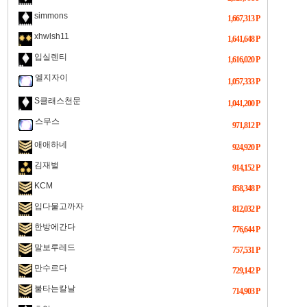
simmons
1,667,313 P
xhwlsh11
1,641,648 P
입실렌티
1,616,020 P
엘지자이
1,057,333 P
S클래스천문
1,041,200 P
스무스
971,812 P
애애하네
924,920 P
김재벌
914,152 P
KCM
858,348 P
입다물고까자
812,032 P
한방에간다
776,644 P
말보루레드
757,531 P
만수르다
729,142 P
불타는칼날
714,903 P