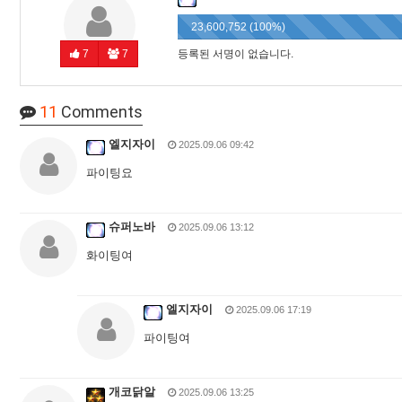
23,600,752 (100%)
7
7
등록된 서명이 없습니다.
11
Comments
엘지자이
2025.09.06 09:42
파이팅요
슈퍼노바
2025.09.06 13:12
화이팅여
엘지자이
2025.09.06 17:19
파이팅여
개코닭알
2025.09.06 13:25