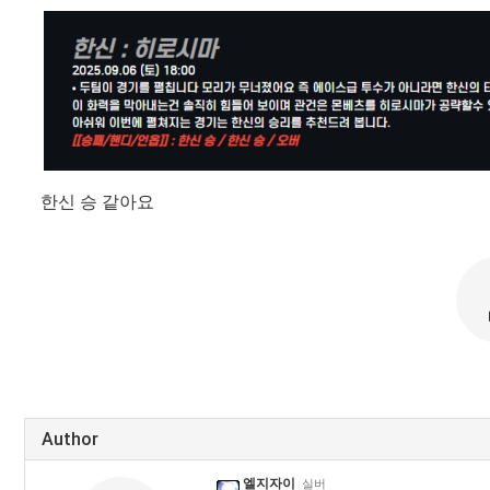
한신 승 같아요
Author
엘지자이
실버