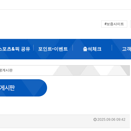
#보증사이트
스포츠&픽 공유
포인트•이벤트
출석체크
고
쟁게시판
2025.09.06 09:42