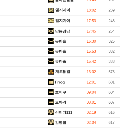
엘지자이
18:02
239
엘지자이
17:53
248
냥뇽녕냥
17:45
254
유한솔
16:30
325
유한솔
15:53
382
유한솔
15:42
388
개코닭알
13:02
573
Frrog
12:01
601
호비쿠
09:04
604
으아악
08:01
607
신이다111
02:19
616
김영철
02:04
617