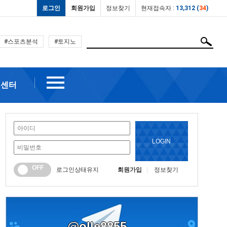
로그인
회원가입
정보찾기
현재접속자 :
13,312 (
34
)
#스포츠분석
#토지노
객센터
LOGIN
OFF
로그인상태유지
회원가입
정보찾기
@olle8855