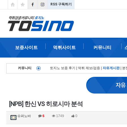
RSS 구독하기
보증사이트
먹튀사이트
커뮤니티
커뮤니티
토지노 보증 후기
|
먹튀 제보/검증
|
자유게시판
|
분
[NPB] 한신 VS 히로시마 분석
슈퍼노바
6
1749
0