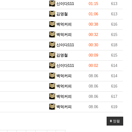
신이다111
01:15
613
김영철
01:06
613
백억커피
00:38
616
백억커피
00:32
615
신이다111
00:30
618
김영철
00:09
615
신이다111
00:02
614
백억커피
08.06
614
백억커피
08.06
616
백억커피
08.06
617
백억커피
08.06
619
정렬