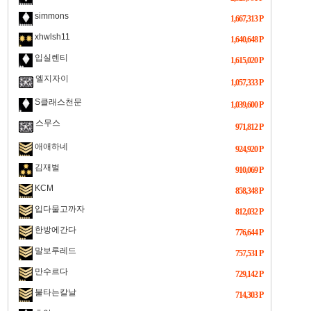
simmons
1,667,313 P
xhwlsh11
1,640,648 P
입실렌티
1,615,020 P
엘지자이
1,057,333 P
S클래스천문
1,039,600 P
스무스
971,812 P
애애하네
924,920 P
김재벌
910,069 P
KCM
858,348 P
입다물고까자
812,032 P
한방에간다
776,644 P
말보루레드
757,531 P
만수르다
729,142 P
불타는칼날
714,303 P