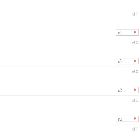
신고
0
신고
0
신고
0
신고
0
신고