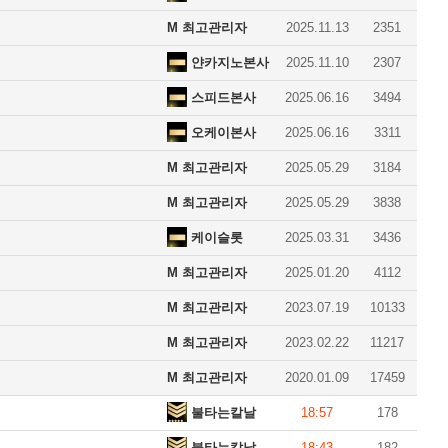
M
최고관리자
2025.11.13
2351
얀카지노본사
2025.11.10
2307
스피드본사
2025.06.16
3494
오케이본사
2025.06.16
3311
M
최고관리자
2025.05.29
3184
M
최고관리자
2025.05.29
3838
케이슬롯
2025.03.31
3436
M
최고관리자
2025.01.20
4112
M
최고관리자
2023.07.19
10133
M
최고관리자
2023.02.22
11217
M
최고관리자
2020.01.09
17459
불타는칼날
18:57
178
불타는칼날
18:43
182