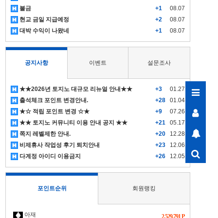
불금
+1
08.07
현교 금일 지급예정
+2
08.07
대박 수익이 나왔네
+1
08.07
공지사항
이벤트
설문조사
★★2026년 토지노 대규모 리뉴얼 안내★★
+3
01.27
출석체크 포인트 변경안내.
+28
01.04
★☆ 적립 포인트 변경 ☆★
+9
07.26
★★ 토지노 커뮤니티 이용 안내 공지 ★★
+21
05.17
쪽지 레벨제한 안내.
+20
12.28
비제휴사 작업성 후기 퇴치안내
+23
12.06
다계정 아이디 이용금지
+26
12.05
포인트순위
회원랭킹
아재
2,529,791 P