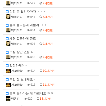
백억커피
529
7시간전
신전 문 열리자마자 ㅅㅅㅅ
백억커피
543
7시간전
몰래 돌리는데 개쫄려 ㅋㅋ
백억커피
604
9시간전
세팅 깔끔하게 완료
백억커피
603
9시간전
스릴 장난 없음 ㄷ
백억커피
603
9시간전
맛점하세여~
개코닭알
614
10시간전
주말 잘 보내세요~
개코닭알
613
11시간전
금액 올라가는 게 다르네요 ㅋㅋ
박동진
620
14시간전