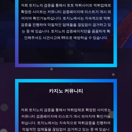
저희 토지노의 검증을 통해서 토토 먹튀사이트 먹튀업체로
확정된 사이트는 커뮤니티 검증페이지에 리스트가 게시 되
어지며 확인가능하십니다. 토지노에서는 지속적으로 먹튀
검증을 진행하여 악질적인 업체들을 끊임없이 검거하고 있
는 중 에 있습니다. 토지노의 검증페이지만을 꼼꼼하게 확
인해주셔도 사건사고에 99프로 예방하실 수 있습니다.
카지노 커뮤니티
저희 토지노의 검증을 통해서 먹튀업체로 확정된 사이트는
커뮤니티 검증페이지에 리스트가 게시 되어지며 확인가능
하십니다. 토지노에서는 지속적으로 먹튀검증을 진행하여
악질적인 업체들을 끊임없이 검거하고 있는 중 에 있습니