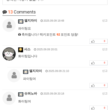
13
Comments
엘지자이
신고
2025.09.09 19:48
파이팅요
축하합니다.! 럭키포인트
92
포인트 당첨!
0
서스
신고
2025.09.09 20:01
화이팅입니다
0
엘지자이
신고
2025.09.09 21:10
파이팅여
0
슈퍼노바
신고
2025.09.09 20:18
화이팅여
0