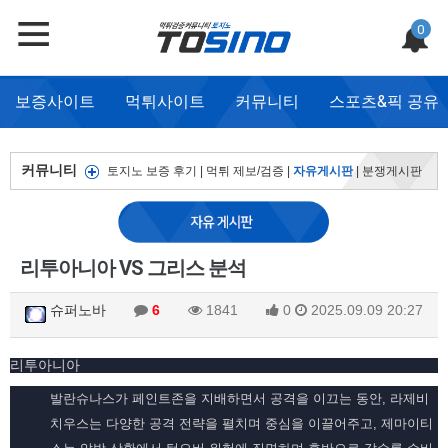
0
보증사이트
먹튀사이트
커뮤니티
스포츠&픽 공유
커뮤니티
토지노 보증 후기
|
먹튀 제보/검증
|
자유게시판
|
분쟁게시판
리투아니아 VS 그리스 분석
슈퍼노바
6
1841
0
2025.09.09 20:27
리투아니아
발란슈나스가 페인트존을 지배하면서 공격을 이끄는 동안, 라제비
치우스는 다양한 공격 전략을 펼치며 중심을 이끌어주고, 제마이티