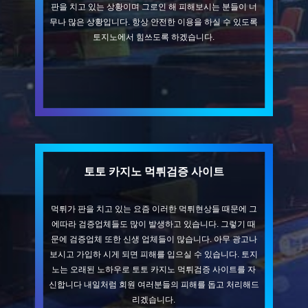
판을 치고 있는 상황이며 그로인 해 피해보시는 분들이 너
무나 많은 상황입니다. 항상 안전한 이용을 하실 수 있도록
토지노에서 힘쓰도록 하겠습니다.
토토 카지노 먹튀검증 사이트
먹튀가 판을 치고 있는 요즘 이러한 먹튀현상들 때문에 그
에따라 검증업체들도 많이 발생하고 있습니다. 그렇기 때
문에 검증업체 또한 신생 업체들이 많습니다. 아무 광고나
보시고 가입하 시게 되면 피해를 입으실 수 있습니다. 토지
노는 오래된 노하우로 토토 카지노 먹튀검증 사이트를 자
신합니다 내일처럼 회원 여러분들의 피해를 돕고 처리해드
리겠습니다.