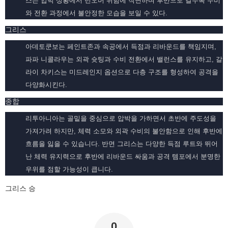
스는 압박 상황에서 턴오버 위험에 직면하며 후반으로 갈수록 수비
와 전환 과정에서 불안정한 모습을 보일 수 있다.
그리스
아데토쿤보는 페인트존과 속공에서 득점과 리바운드를 책임지며,
파파 니콜라우는 외곽 슛팅과 수비 전환에서 밸런스를 유지하고, 갈
라이 차키스는 미드레인지 옵션으로 다층 구조를 형성하여 공격을
다양화시킨다.
종합
리투아니아는 골밑을 중심으로 압박을 가하면서 초반에 주도성을
가져가려 하지만, 체력 소모와 외곽 수비의 불안함으로 인해 후반에
흐름을 잃을 수 있습니다. 반면 그리스는 다양한 득점 루트와 뛰어
난 체력 유지력으로 후반에 리바운드 싸움과 공격 템포에서 분명한
우위를 점할 가능성이 큽니다.
그리스 승
0