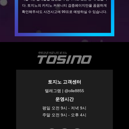
다. 토지노의 카지노 커뮤니티 검증페이지만을 꼼꼼하게
확인해주셔도 사건사고에 99프로 예방하실 수 있습니다.
토지노 고객센터
텔레그램 | @olle8855
운영시간
평일 오전 9시 - 저녁 9시
주말 오전 9시 - 오후 4시