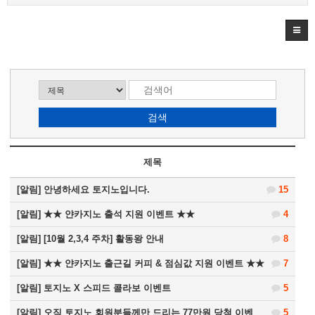
제목
[알림]
안녕하세요 토지노입니다.
15
[알림]
★★ 얀카지노 출석 지원 이벤트 ★★
4
[알림]
[10월 2,3,4 주차] 활동왕 안내
8
[알림]
★★ 얀카지노 출근길 커피 & 점심값 지원 이벤트 ★★
7
[알림]
토지노 X 스피드 콜라보 이벤트
5
[알림]
오직 토지노 회원분들께만 드리는 77만원 당첨 이벤트!
5