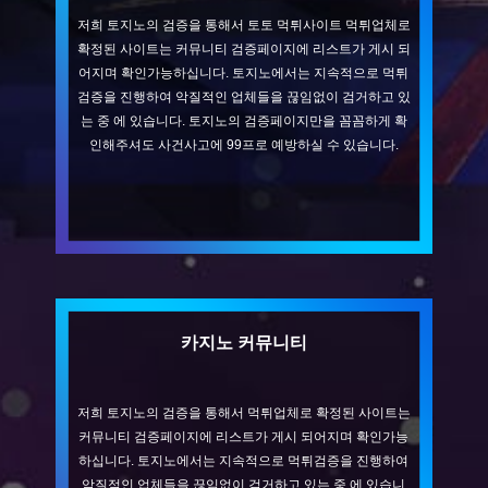
저희 토지노의 검증을 통해서 토토 먹튀사이트 먹튀업체로
확정된 사이트는 커뮤니티 검증페이지에 리스트가 게시 되
어지며 확인가능하십니다. 토지노에서는 지속적으로 먹튀
검증을 진행하여 악질적인 업체들을 끊임없이 검거하고 있
는 중 에 있습니다. 토지노의 검증페이지만을 꼼꼼하게 확
인해주셔도 사건사고에 99프로 예방하실 수 있습니다.
카지노 커뮤니티
저희 토지노의 검증을 통해서 먹튀업체로 확정된 사이트는
커뮤니티 검증페이지에 리스트가 게시 되어지며 확인가능
하십니다. 토지노에서는 지속적으로 먹튀검증을 진행하여
악질적인 업체들을 끊임없이 검거하고 있는 중 에 있습니