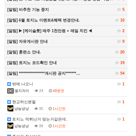
[알림]
비추천 기능 중지
5
[알림]
6월 토지노 이벤트&혜택 변경안내.
10
[알림]
▶️ [케이슬롯] 매주 1천만원 + 매일 치킨 ◀️
2
[알림]
자유게시판 안내
9
[알림]
훈련소 안내.
20
[알림]
토지노 코드확인 안내
19
[알림]
*****************게시판 공지*******…
54
밖에 나오니
1
엘지자이
24
48분전
현교하신분들
1
냥뇽녕냥
35
1시간전
토지노 먹튀난거 맞는거같은데..
1
냥뇽녕냥
39
1시간전