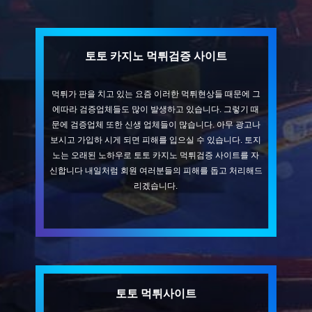
토토 카지노 먹튀검증 사이트
먹튀가 판을 치고 있는 요즘 이러한 먹튀현상들 때문에 그
에따라 검증업체들도 많이 발생하고 있습니다. 그렇기 때
문에 검증업체 또한 신생 업체들이 많습니다. 아무 광고나
보시고 가입하 시게 되면 피해를 입으실 수 있습니다. 토지
노는 오래된 노하우로 토토 카지노 먹튀검증 사이트를 자
신합니다 내일처럼 회원 여러분들의 피해를 돕고 처리해드
리겠습니다.
토토 먹튀사이트