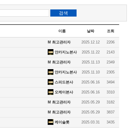
이름
날짜
조회
M
최고관리자
2025.12.12
2206
얀카지노본사
2025.11.22
2143
M
최고관리자
2025.11.13
2349
얀카지노본사
2025.11.10
2305
스피드본사
2025.06.16
3494
오케이본사
2025.06.16
3310
M
최고관리자
2025.05.29
3182
M
최고관리자
2025.05.29
3837
케이슬롯
2025.03.31
3435