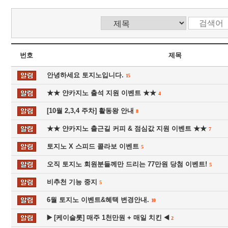
번호
제목
안녕하세요 토지노입니다.
15
★★ 얀카지노 출석 지원 이벤트 ★★
4
[10월 2,3,4 주차] 활동왕 안내
8
★★ 얀카지노 출근길 커피 & 점심값 지원 이벤트 ★★
7
토지노 X 스피드 콜라보 이벤트
5
오직 토지노 회원분들께만 드리는 77만원 당첨 이벤트!
5
비추천 기능 중지
5
6월 토지노 이벤트&혜택 변경안내.
10
▶️ [케이슬롯] 매주 1천만원 + 매일 치킨 ◀️
2