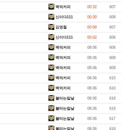
백억커피
00:32
607
신이다111
00:30
609
김영철
00:09
607
신이다111
00:02
606
백억커피
08.06
606
백억커피
08.06
608
백억커피
08.06
609
백억커피
08.06
610
백억커피
08.06
610
불타는칼날
08.06
618
불타는칼날
08.06
619
불타는칼날
08.06
617
불타는칼날
08.06
618