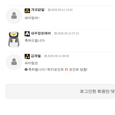
개코닭알
2025.09.11 13:02
파이팅여~
새우깡포에버
2025.09.12 07:21
축하드립니다
김재벌
2025.09.12 08:40
파이팅요
축하합니다.! 럭키포인트
31
포인트 당첨!
로그인한 회원만 댓