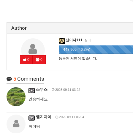
Author
신이다111
실버
448,900 (46.3%)
등록된 서명이 없습니다.
0
0
5
Comments
스무스
2025.09.11 03:22
건승하세요
엘지자이
2025.09.11 06:54
파이팅