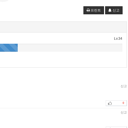
프린트
신고
Lv.34
신고
0
신고