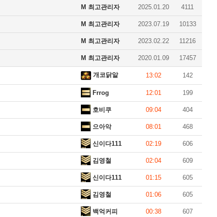
M
최고관리자
2025.01.20
4111
M
최고관리자
2023.07.19
10133
M
최고관리자
2023.02.22
11216
M
최고관리자
2020.01.09
17457
개코닭알
13:02
142
Frrog
12:01
199
호비쿠
09:04
404
으아악
08:01
468
신이다111
02:19
606
김영철
02:04
609
신이다111
01:15
605
김영철
01:06
605
백억커피
00:38
607