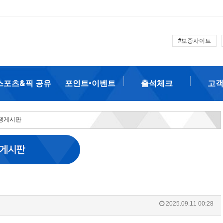
#보증사이트
스포츠&픽 공유
포인트•이벤트
출석체크
고
쟁게시판
2025.09.11 00:28