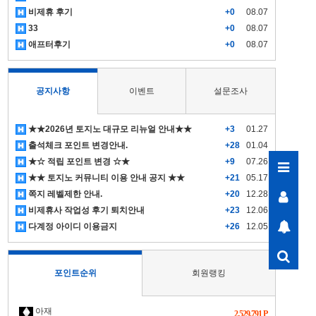
비제휴 후기
+0
08.07
33
+0
08.07
애프터후기
+0
08.07
공지사항
이벤트
설문조사
★★2026년 토지노 대규모 리뉴얼 안내★★
+3
01.27
출석체크 포인트 변경안내.
+28
01.04
★☆ 적립 포인트 변경 ☆★
+9
07.26
★★ 토지노 커뮤니티 이용 안내 공지 ★★
+21
05.17
쪽지 레벨제한 안내.
+20
12.28
비제휴사 작업성 후기 퇴치안내
+23
12.06
다계정 아이디 이용금지
+26
12.05
포인트순위
회원랭킹
아재
2,529,791 P