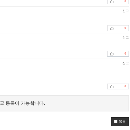
0
신고
0
신고
0
신고
0
글 등록이 가능합니다.
목록