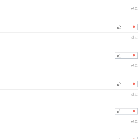
신고
0
신고
0
신고
0
신고
0
신고