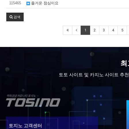
115465
즐거운 점심이요
검색
1
2
3
4
5
최
토토 사이트 및 카지노 사이트 추천 
토지노 고객센터