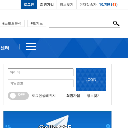
로그인
회원가입
정보찾기
현재접속자 :
10,789 (
43
)
#스포츠분석
#토지노
객센터
LOGIN
OFF
로그인상태유지
회원가입
정보찾기
@olle8855