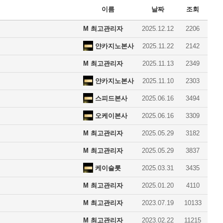
이름
날짜
조회
M
최고관리자
2025.12.12
2206
얀카지노본사
2025.11.22
2142
M
최고관리자
2025.11.13
2349
얀카지노본사
2025.11.10
2303
스피드본사
2025.06.16
3494
오케이본사
2025.06.16
3309
M
최고관리자
2025.05.29
3182
M
최고관리자
2025.05.29
3837
케이슬롯
2025.03.31
3435
M
최고관리자
2025.01.20
4110
M
최고관리자
2023.07.19
10133
M
최고관리자
2023.02.22
11215