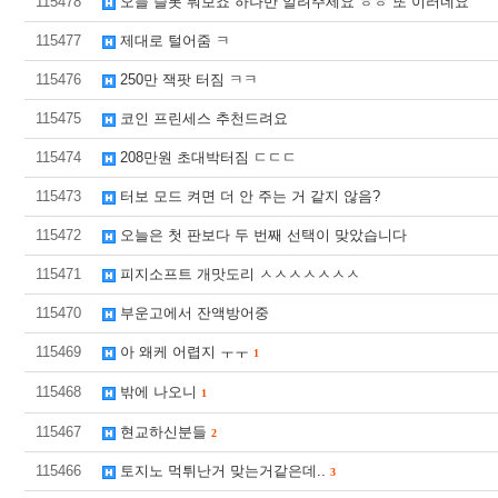
115478
오늘 슬롯 뭐보죠 하나만 알려주세요 ㅎㅎ 또 이러네요
115477
제대로 털어줌 ㅋ
115476
250만 잭팟 터짐 ㅋㅋ
115475
코인 프린세스 추천드려요
115474
208만원 초대박터짐 ㄷㄷㄷ
115473
터보 모드 켜면 더 안 주는 거 같지 않음?
115472
오늘은 첫 판보다 두 번째 선택이 맞았습니다
115471
피지소프트 개맛도리 ㅅㅅㅅㅅㅅㅅㅅ
115470
부운고에서 잔액방어중
115469
아 왜케 어렵지 ㅜㅜ
1
115468
밖에 나오니
1
115467
현교하신분들
2
115466
토지노 먹튀난거 맞는거같은데..
3