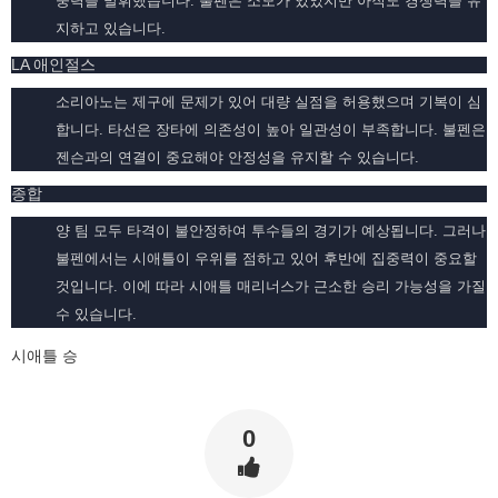
중력을 발휘했습니다. 불펜은 소모가 있었지만 아직도 경쟁력을 유
지하고 있습니다.
LA 애인절스
소리아노는 제구에 문제가 있어 대량 실점을 허용했으며 기복이 심
합니다. 타선은 장타에 의존성이 높아 일관성이 부족합니다. 불펜은
젠슨과의 연결이 중요해야 안정성을 유지할 수 있습니다.
종합
양 팀 모두 타격이 불안정하여 투수들의 경기가 예상됩니다. 그러나
불펜에서는 시애틀이 우위를 점하고 있어 후반에 집중력이 중요할
것입니다. 이에 따라 시애틀 매리너스가 근소한 승리 가능성을 가질
수 있습니다.
시애틀 승
0