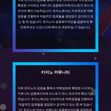
저희 토지노의 검증을 통해서 토토 먹튀사이트 먹튀업체로
확정된 사이트는 커뮤니티 검증페이지에 리스트가 게시 되
어지며 확인가능하십니다. 토지노에서는 지속적으로 먹튀
검증을 진행하여 악질적인 업체들을 끊임없이 검거하고 있
는 중 에 있습니다. 토지노의 검증페이지만을 꼼꼼하게 확
인해주셔도 사건사고에 99프로 예방하실 수 있습니다.
카지노 커뮤니티
저희 토지노의 검증을 통해서 먹튀업체로 확정된 사이트는
커뮤니티 검증페이지에 리스트가 게시 되어지며 확인가능
하십니다. 토지노에서는 지속적으로 먹튀검증을 진행하여
악질적인 업체들을 끊임없이 검거하고 있는 중 에 있습니
다. 토지노의 카지노 커뮤니티 검증페이지만을 꼼꼼하게