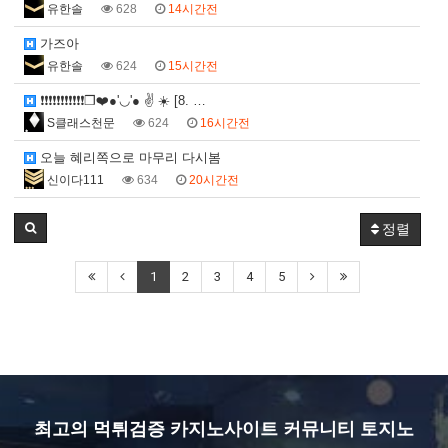
유한솔
628
14시간전
가즈아
유한솔
624
15시간전
❗❗❗❗❗❗❗❗❗❗❗❒❤️●'◡'● ✌️ ☀️ [8. …
S클래스천문
624
16시간전
오늘 혜리쪽으로 마무리 다시봄
신이다111
634
20시간전
정렬
1
2
3
4
5
최고의 먹튀검증 카지노사이트 커뮤니티 토지노