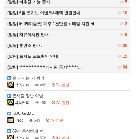
[알림]
비추천 기능 중지
5
[알림]
6월 토지노 이벤트&혜택 변경안내.
10
[알림]
▶️ [케이슬롯] 매주 1천만원 + 매일 치킨 ◀️
2
[알림]
자유게시판 안내
9
[알림]
훈련소 안내.
20
[알림]
토지노 코드확인 안내
19
[알림]
*****************게시판 공지*******…
54
손 내미는 거 봐라
백억커피
489
7시간전
존재감 장난 아님
백억커피
495
7시간전
KBC GAME
Frrog
549
7시간전
89장 묵직하게 ㅎ
백억커피
576
8시간전