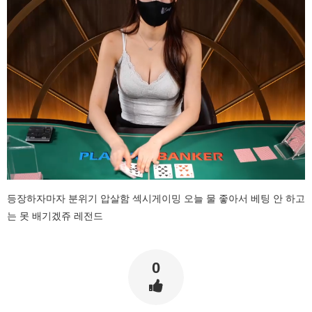
등장하자마자 분위기 압살함 섹시게이밍 오늘 물 좋아서 베팅 안 하고
는 못 배기겠쥬 레전드
0