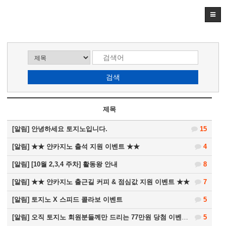
제목
[알림]
안녕하세요 토지노입니다.
15
[알림]
★★ 얀카지노 출석 지원 이벤트 ★★
4
[알림]
[10월 2,3,4 주차] 활동왕 안내
8
[알림]
★★ 얀카지노 출근길 커피 & 점심값 지원 이벤트 ★★
7
[알림]
토지노 X 스피드 콜라보 이벤트
5
[알림]
오직 토지노 회원분들께만 드리는 77만원 당첨 이벤트!
5