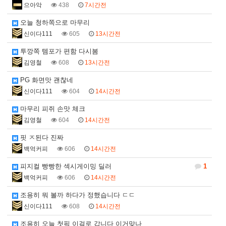
으아악
438
7시간전
오늘 청하쪽으로 마무리
신이다111
605
13시간전
투깡쪽 템포가 편함 다시봄
김영철
608
13시간전
PG 화면맛 괜찮네
신이다111
604
14시간전
마무리 피쥐 손맛 체크
김영철
604
14시간전
핏 ㅈ된다 진짜
백억커피
606
14시간전
피지컬 빵빵한 섹시게이밍 딜러
1
백억커피
606
14시간전
조용히 뭐 볼까 하다가 정했습니다 ㄷㄷ
신이다111
608
14시간전
조용히 오늘 첫픽 이걸로 갑니다 이거맞나