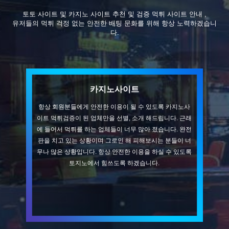
토토 사이트 및 카지노 사이트 추천 및 검증 먹튀 사이트 안내 ,
유저들의 먹튀 걱정 없는 안전한 배팅 문화를 위해 항상 노력하겠습니
다.
카지노사이트
항상 회원분들에게 안전한 이용이 될 수 있도록 카지노사
이트 먹튀검증이 된 업체만을 선별, 소개 해드립니다. 근래
에 들어서 먹튀를 하는 업체들이 너무 많아 졌습니다. 완전
판을 치고 있는 상황이며 그로인 해 피해보시는 분들이 너
무나 많은 상황입니다. 항상 안전한 이용을 하실 수 있도록
토지노에서 힘쓰도록 하겠습니다.