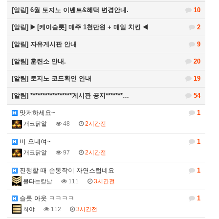
[알림]
6월 토지노 이벤트&혜택 변경안내.
10
[알림]
▶️ [케이슬롯] 매주 1천만원 + 매일 치킨 ◀️
2
[알림]
자유게시판 안내
9
[알림]
훈련소 안내.
20
[알림]
토지노 코드확인 안내
19
[알림]
*****************게시판 공지*******…
54
맛저하세요~
1
개코닭알
48
2시간전
비 오네여~
1
개코닭알
97
2시간전
진행할 때 손동작이 자연스럽네요
1
불타는칼날
111
3시간전
슬롯 아웃 ㅋㅋㅋㅋ
1
희야
112
3시간전