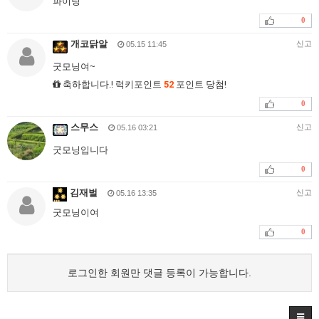
파이팅
0
개코닭알
신고
05.15 11:45
굿모닝여~
축하합니다.! 럭키포인트
52
포인트 당첨!
0
스무스
신고
05.16 03:21
굿모닝입니다
0
김재벌
신고
05.16 13:35
굿모닝이여
0
로그인한 회원만 댓글 등록이 가능합니다.