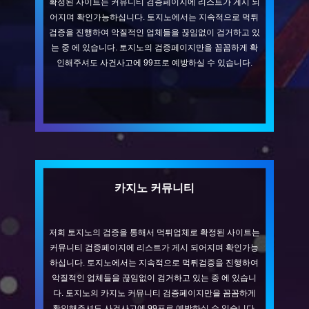
확정된 사이트는 커뮤니티 검증페이지에 리스트가 게시 되
어지며 확인가능하십니다. 토지노에서는 지속적으로 먹튀
검증을 진행하여 악질적인 업체들을 끊임없이 검거하고 있
는 중 에 있습니다. 토지노의 검증페이지만을 꼼꼼하게 확
인해주셔도 사건사고에 99프로 예방하실 수 있습니다.
카지노 커뮤니티
저희 토지노의 검증을 통해서 먹튀업체로 확정된 사이트는
커뮤니티 검증페이지에 리스트가 게시 되어지며 확인가능
하십니다. 토지노에서는 지속적으로 먹튀검증을 진행하여
악질적인 업체들을 끊임없이 검거하고 있는 중 에 있습니
다. 토지노의 카지노 커뮤니티 검증페이지만을 꼼꼼하게
확인해주셔도 사건사고에 99프로 예방하실 수 있습니다.