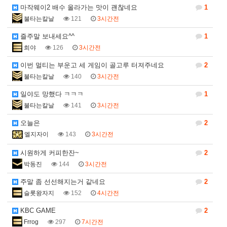
마작웨이2 배수 올라가는 맛이 괜찮네요
1
불타는칼날
121
3시간전
즐주말 보내세요^^
1
희야
126
3시간전
이번 멀티는 부운고 세 게임이 골고루 터져주네요
2
불타는칼날
140
3시간전
일야도 망했다 ㅋㅋㅋ
1
불타는칼날
141
3시간전
오늘은
2
엘지자이
143
3시간전
시원하게 커피한잔~
2
박동진
144
3시간전
주말 좀 선선해지는거 같네요
2
슬롯왕자지
152
4시간전
KBC GAME
2
Frrog
297
7시간전