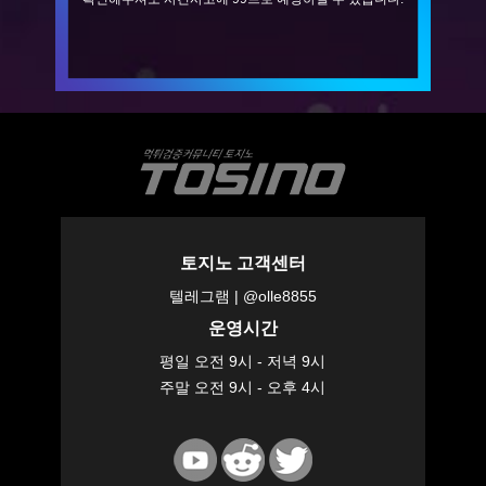
토지노 고객센터
텔레그램 | @olle8855
운영시간
평일 오전 9시 - 저녁 9시
주말 오전 9시 - 오후 4시