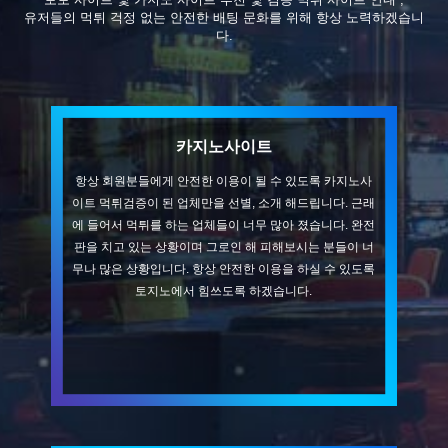
유저들의 먹튀 걱정 없는 안전한 배팅 문화를 위해 항상 노력하겠습니
다.
카지노사이트
항상 회원분들에게 안전한 이용이 될 수 있도록 카지노사
이트 먹튀검증이 된 업체만을 선별, 소개 해드립니다. 근래
에 들어서 먹튀를 하는 업체들이 너무 많아 졌습니다. 완전
판을 치고 있는 상황이며 그로인 해 피해보시는 분들이 너
무나 많은 상황입니다. 항상 안전한 이용을 하실 수 있도록
토지노에서 힘쓰도록 하겠습니다.