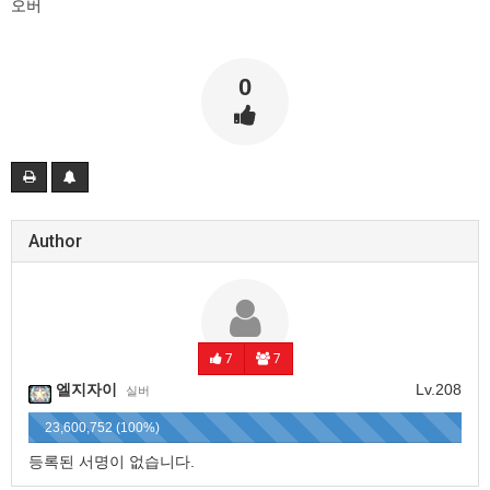
오버
0
Author
7
7
엘지자이
Lv.208
실버
23,600,752 (100%)
등록된 서명이 없습니다.