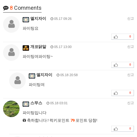
8
Comments
엘지자이
신고
05.17 09:26
파이팅요
0
개코닭알
신고
05.17 13:00
파이팅여파이팅~
0
엘지자이
신고
05.18 20:58
파이팅여
0
스무스
신고
05.18 03:01
파이팅입니다
축하합니다.! 럭키포인트
79
포인트 당첨!
0