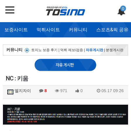
0
보증사이트
먹튀사이트
커뮤니티
스포츠&픽 공유
커뮤니티
토지노 보증 후기
|
먹튀 제보/검증
|
자유게시판
|
분쟁게시판
NC : 키움
엘지자이
8
971
0
05.17 09:26