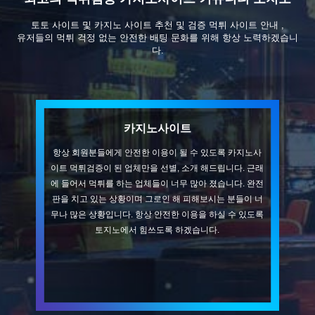
토토 사이트 및 카지노 사이트 추천 및 검증 먹튀 사이트 안내 ,
유저들의 먹튀 걱정 없는 안전한 배팅 문화를 위해 항상 노력하겠습니
다.
카지노사이트
항상 회원분들에게 안전한 이용이 될 수 있도록 카지노사
이트 먹튀검증이 된 업체만을 선별, 소개 해드립니다. 근래
에 들어서 먹튀를 하는 업체들이 너무 많아 졌습니다. 완전
판을 치고 있는 상황이며 그로인 해 피해보시는 분들이 너
무나 많은 상황입니다. 항상 안전한 이용을 하실 수 있도록
토지노에서 힘쓰도록 하겠습니다.