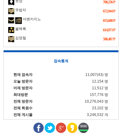
흐앙
700,256 P
무법자
672,944 P
아벤카지노
655,600 P
블랙록
614,973 P
김영철
598,407 P
접속통계
현재 접속자
11,007(43) 명
오늘 방문자
12,154 명
어제 방문자
11,512 명
최대방문
157,776 명
전체 방문자
10,276,043 명
전체 회원수
23,102 명
전체 게시물
3,246,532 개