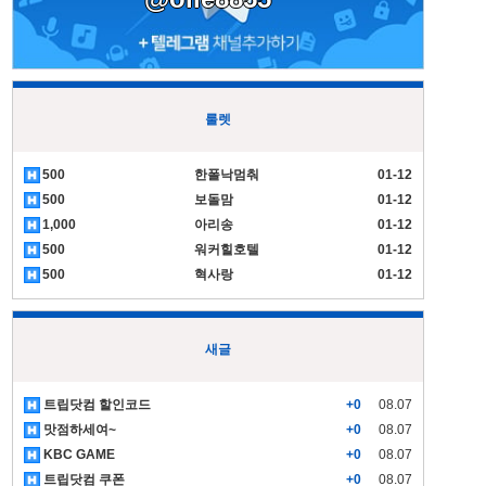
룰렛
500
한폴낙멈춰
01-12
500
보돌맘
01-12
1,000
아리송
01-12
500
워커힐호텔
01-12
500
혁사랑
01-12
새글
트립닷컴 할인코드
+0
08.07
맛점하세여~
+0
08.07
KBC GAME
+0
08.07
트립닷컴 쿠폰
+0
08.07