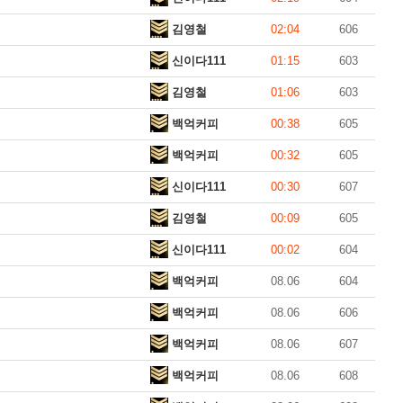
김영철
02:04
606
신이다111
01:15
603
김영철
01:06
603
백억커피
00:38
605
백억커피
00:32
605
신이다111
00:30
607
김영철
00:09
605
신이다111
00:02
604
백억커피
08.06
604
백억커피
08.06
606
백억커피
08.06
607
백억커피
08.06
608