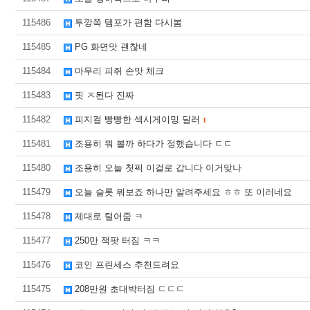
115486
투깡쪽 템포가 편함 다시봄
115485
PG 화면맛 괜찮네
115484
마무리 피쥐 손맛 체크
115483
핏 ㅈ된다 진짜
115482
피지컬 빵빵한 섹시게이밍 딜러
1
115481
조용히 뭐 볼까 하다가 정했습니다 ㄷㄷ
115480
조용히 오늘 첫픽 이걸로 갑니다 이거맞나
115479
오늘 슬롯 뭐보죠 하나만 알려주세요 ㅎㅎ 또 이러네요
115478
제대로 털어줌 ㅋ
115477
250만 잭팟 터짐 ㅋㅋ
115476
코인 프린세스 추천드려요
115475
208만원 초대박터짐 ㄷㄷㄷ