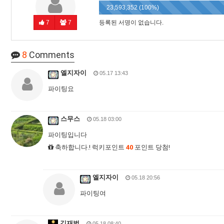
23,593,352 (100%)
7
7
등록된 서명이 없습니다.
8
Comments
엘지자이
05.17 13:43
파이팅요
스무스
05.18 03:00
파이팅입니다
축하합니다.! 럭키포인트
40
포인트 당첨!
엘지자이
05.18 20:56
파이팅여
김재벌
05.18 08:40