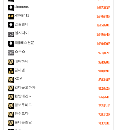
simmons
1,667,313 P
xhwlsh11
1,640,648 P
입실렌티
1,615,020 P
엘지자이
1,049,634 P
S클래스천문
1,039,600 P
스무스
971,812 P
애애하네
924,920 P
김재벌
910,069 P
KCM
858,348 P
입다물고까자
812,032 P
한방에간다
776,644 P
말보루레드
757,531 P
만수르다
729,142 P
불타는칼날
713,703 P