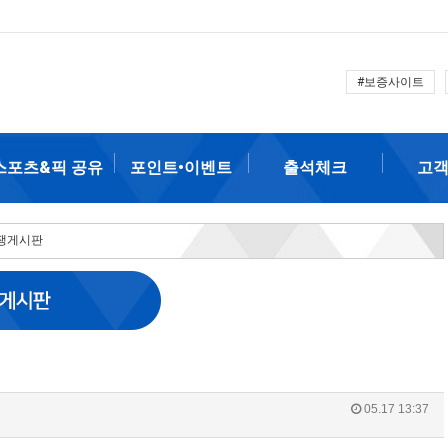
#보증사이트
스포츠&픽 공유
포인트•이벤트
출석체크
고
쟁게시판
05.17 13:37