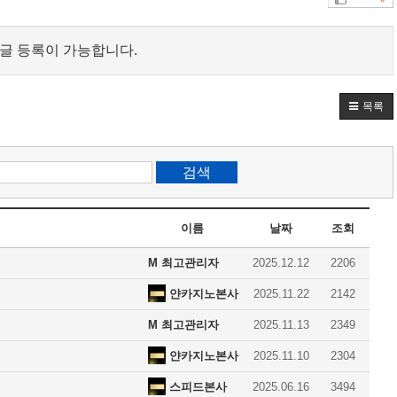
글 등록이 가능합니다.
목록
이름
날짜
조회
M
최고관리자
2025.12.12
2206
얀카지노본사
2025.11.22
2142
M
최고관리자
2025.11.13
2349
얀카지노본사
2025.11.10
2304
스피드본사
2025.06.16
3494