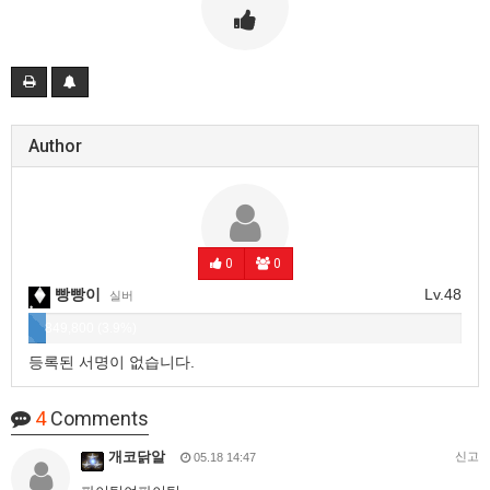
Author
0
0
빵빵이
Lv.48
실버
849,800 (3.9%)
등록된 서명이 없습니다.
4
Comments
개코닭알
신고
05.18 14:47