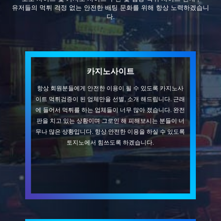
유저들의 먹튀 걱정 없는 안전한 배팅 문화를 위해 항상 노력하겠습니
다.
카지노사이트
항상 회원분들에게 안전한 이용이 될 수 있도록 카지노사
이트 먹튀검증이 된 업체만을 선별, 소개 해드립니다. 근래
에 들어서 먹튀를 하는 업체들이 너무 많아 졌습니다. 완전
판을 치고 있는 상황이며 그로인 해 피해보시는 분들이 너
무나 많은 상황입니다. 항상 안전한 이용을 하실 수 있도록
토지노에서 힘쓰도록 하겠습니다.