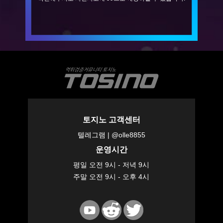
토지노 고객센터
텔레그램 | @olle8855
운영시간
평일 오전 9시 - 저녁 9시
주말 오전 9시 - 오후 4시