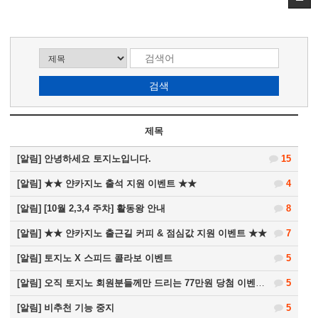
제목
[알림]
안녕하세요 토지노입니다.
15
[알림]
★★ 얀카지노 출석 지원 이벤트 ★★
4
[알림]
[10월 2,3,4 주차] 활동왕 안내
8
[알림]
★★ 얀카지노 출근길 커피 & 점심값 지원 이벤트 ★★
7
[알림]
토지노 X 스피드 콜라보 이벤트
5
[알림]
오직 토지노 회원분들께만 드리는 77만원 당첨 이벤트!
5
[알림]
비추천 기능 중지
5