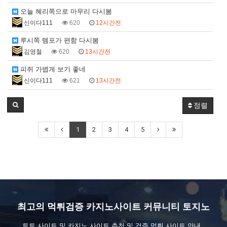
오늘 혜리쪽으로 마무리 다시봄
신이다111
620
12시간전
루시쪽 템포가 편함 다시봄
김영철
620
13시간전
피쥐 가볍게 보기 좋네
신이다111
621
13시간전
정렬
1
2
3
4
5
최고의 먹튀검증 카지노사이트 커뮤니티 토지노
토토 사이트 및 카지노 사이트 추천 및 검증 먹튀 사이트 안내 ,