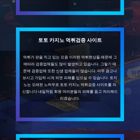
토토 카지노 먹튀검증 사이트
먹튀가 판을 치고 있는 요즘 이러한 먹튀현상들 때문에 그
에따라 검증업체들도 많이 발생하고 있습니다. 그렇기 때
문에 검증업체 또한 신생 업체들이 많습니다. 아무 광고나
보시고 가입하 시게 되면 피해를 입으실 수 있습니다. 토지
노는 오래된 노하우로 토토 카지노 먹튀검증 사이트를 자
신합니다 내일처럼 회원 여러분들의 피해를 돕고 처리해드
리겠습니다.