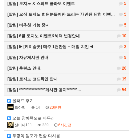
[알림]
토지노 X 스피드 콜라보 이벤트
5
[알림]
오직 토지노 회원분들께만 드리는 77만원 당첨 이벤트!
5
[알림]
비추천 기능 중지
5
[알림]
6월 토지노 이벤트&혜택 변경안내.
10
[알림]
▶️ [케이슬롯] 매주 1천만원 + 매일 치킨 ◀️
2
[알림]
자유게시판 안내
9
[알림]
훈련소 안내.
20
[알림]
토지노 코드확인 안내
19
[알림]
*****************게시판 공지*******…
54
올라프 후기
으아악
14
20분전
오늘 청하쪽으로 마무리
신이다111
239
6시간전
투깡쪽 템포가 편함 다시봄