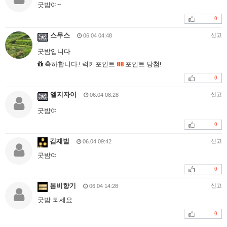
굿밤여~
0
스무스
신고
06.04 04:48
굿밤입니다
축하합니다.! 럭키포인트
88
포인트 당첨!
0
엘지자이
신고
06.04 08:28
굿밤여
0
김재벌
신고
06.04 09:42
굿밤여
0
봄비향기
신고
06.04 14:28
굿밤 되세요
0