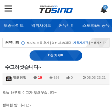
0
보증사이트
먹튀사이트
커뮤니티
스포츠&픽 공유
커뮤니티
토지노 보증 후기
|
먹튀 제보/검증
|
자유게시판
|
분쟁게시판
수고하셧습니다~
개코닭알
10
926
0
06.03 23:21
오늘 하루도 수고가 많으셧습니다~
행복한 밤 되세요~