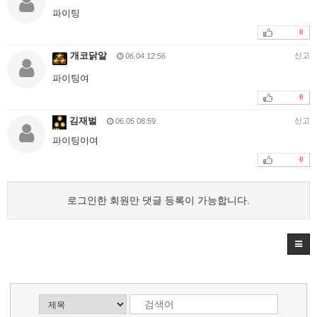
파이팅
0
개코닭알
신고
06.04 12:56
파이팅여
0
김재벌
신고
06.05 08:59
파이팅이여
0
로그인한 회원만 댓글 등록이 가능합니다.