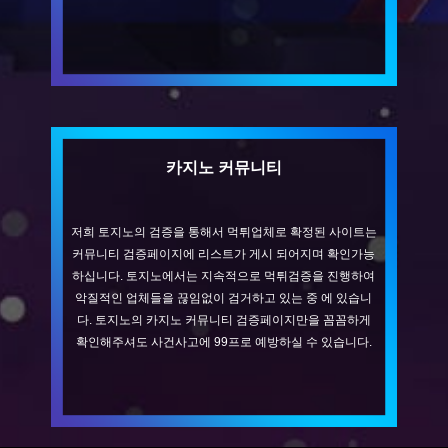
카지노 커뮤니티
저희 토지노의 검증을 통해서 먹튀업체로 확정된 사이트는
커뮤니티 검증페이지에 리스트가 게시 되어지며 확인가능
하십니다. 토지노에서는 지속적으로 먹튀검증을 진행하여
악질적인 업체들을 끊임없이 검거하고 있는 중 에 있습니
다. 토지노의 카지노 커뮤니티 검증페이지만을 꼼꼼하게
확인해주셔도 사건사고에 99프로 예방하실 수 있습니다.