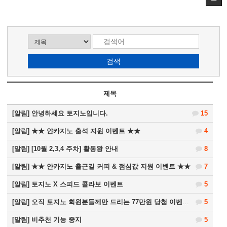
제목
[알림]
안녕하세요 토지노입니다.
15
[알림]
★★ 얀카지노 출석 지원 이벤트 ★★
4
[알림]
[10월 2,3,4 주차] 활동왕 안내
8
[알림]
★★ 얀카지노 출근길 커피 & 점심값 지원 이벤트 ★★
7
[알림]
토지노 X 스피드 콜라보 이벤트
5
[알림]
오직 토지노 회원분들께만 드리는 77만원 당첨 이벤트!
5
[알림]
비추천 기능 중지
5