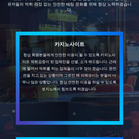
유저들의 먹튀 걱정 없는 안전한 배팅 문화를 위해 항상 노력하겠습니
다.
카지노사이트
항상 회원분들에게 안전한 이용이 될 수 있도록 카지노사
이트 먹튀검증이 된 업체만을 선별, 소개 해드립니다. 근래
에 들어서 먹튀를 하는 업체들이 너무 많아 졌습니다. 완전
판을 치고 있는 상황이며 그로인 해 피해보시는 분들이 너
무나 많은 상황입니다. 항상 안전한 이용을 하실 수 있도록
토지노에서 힘쓰도록 하겠습니다.