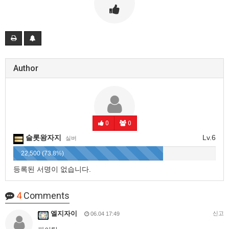
Author
0
0
슬롯왕자지
Lv.6
실버
22,500 (73.8%)
등록된 서명이 없습니다.
4
Comments
엘지자이
신고
06.04 17:49