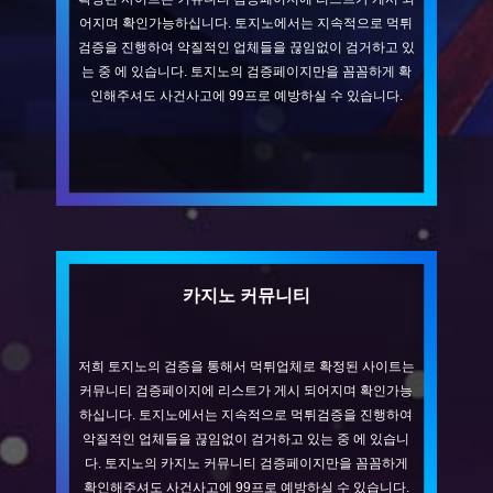
어지며 확인가능하십니다. 토지노에서는 지속적으로 먹튀
검증을 진행하여 악질적인 업체들을 끊임없이 검거하고 있
는 중 에 있습니다. 토지노의 검증페이지만을 꼼꼼하게 확
인해주셔도 사건사고에 99프로 예방하실 수 있습니다.
카지노 커뮤니티
저희 토지노의 검증을 통해서 먹튀업체로 확정된 사이트는
커뮤니티 검증페이지에 리스트가 게시 되어지며 확인가능
하십니다. 토지노에서는 지속적으로 먹튀검증을 진행하여
악질적인 업체들을 끊임없이 검거하고 있는 중 에 있습니
다. 토지노의 카지노 커뮤니티 검증페이지만을 꼼꼼하게
확인해주셔도 사건사고에 99프로 예방하실 수 있습니다.