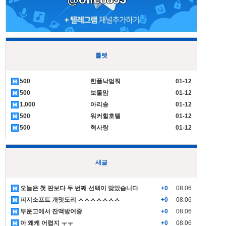
룰렛
500
한폴낙멈춰
01-12
500
보돌맘
01-12
1,000
아리송
01-12
500
워커힐호텔
01-12
500
혁사랑
01-12
새글
오늘은 첫 판보다 두 번째 선택이 맞았습니다
+0
08.06
피지소프트 개맛도리 ㅅㅅㅅㅅㅅㅅㅅ
+0
08.06
부운고에서 잔액방어중
+0
08.06
아 왜케 어렵지 ㅜㅜ
+0
08.06