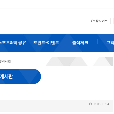
#보증사이트
스포츠&픽 공유
포인트•이벤트
출석체크
고
쟁게시판
06.08 11:34