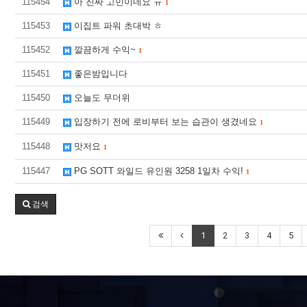
115454
아 진짜 고민이네요 ㅠ
1
115453
이집트 파워 초대박 ㅎ
115452
깔끔하게 수익~
1
115451
좋은밤입니다
115450
오늘도 무더위
115449
입장하기 전에 로비부터 보는 습관이 생겼네요
1
115448
맛저요
1
115447
PG SOTT 와일드 유인원 3258 1일차 수익!
1
검색
1
2
3
4
5