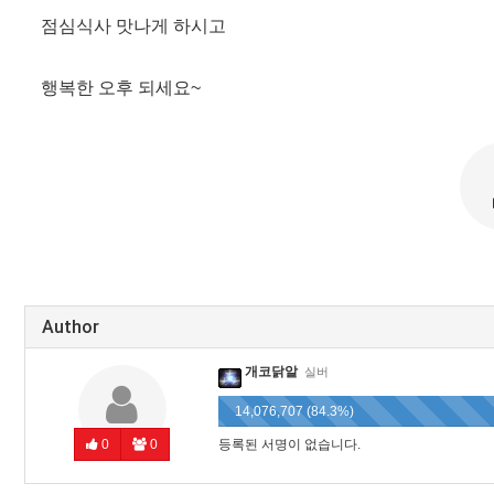
점심식사 맛나게 하시고
행복한 오후 되세요~
Author
개코닭알
실버
14,076,707 (84.3%)
0
0
등록된 서명이 없습니다.