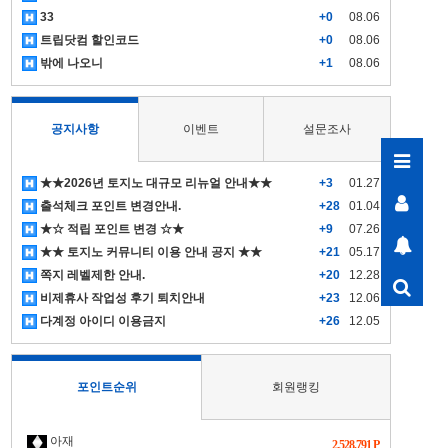
33
+0
08.06
트립닷컴 할인코드
+0
08.06
밖에 나오니
+1
08.06
공지사항
이벤트
설문조사
★★2026년 토지노 대규모 리뉴얼 안내★★
+3
01.27
출석체크 포인트 변경안내.
+28
01.04
★☆ 적립 포인트 변경 ☆★
+9
07.26
★★ 토지노 커뮤니티 이용 안내 공지 ★★
+21
05.17
쪽지 레벨제한 안내.
+20
12.28
비제휴사 작업성 후기 퇴치안내
+23
12.06
다계정 아이디 이용금지
+26
12.05
포인트순위
회원랭킹
아재
2,528,791 P