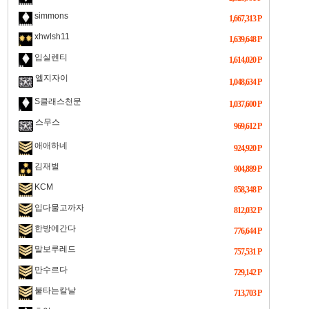
simmons
1,667,313 P
xhwlsh11
1,639,648 P
입실렌티
1,614,020 P
엘지자이
1,048,634 P
S클래스천문
1,037,600 P
스무스
969,612 P
애애하네
924,920 P
김재벌
904,889 P
KCM
858,348 P
입다물고까자
812,032 P
한방에간다
776,644 P
말보루레드
757,531 P
만수르다
729,142 P
불타는칼날
713,703 P