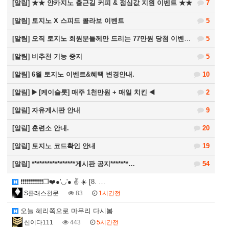
[알림]
★★ 얀카지노 출근길 커피 & 점심값 지원 이벤트 ★★
7
[알림]
토지노 X 스피드 콜라보 이벤트
5
[알림]
오직 토지노 회원분들께만 드리는 77만원 당첨 이벤트!
5
[알림]
비추천 기능 중지
5
[알림]
6월 토지노 이벤트&혜택 변경안내.
10
[알림]
▶️ [케이슬롯] 매주 1천만원 + 매일 치킨 ◀️
2
[알림]
자유게시판 안내
9
[알림]
훈련소 안내.
20
[알림]
토지노 코드확인 안내
19
[알림]
*****************게시판 공지*******…
54
❗❗❗❗❗❗❗❗❗❗❗❒❤️●'◡'● ✌️ ☀️ [8. …
S클래스천문
83
1시간전
오늘 혜리쪽으로 마무리 다시봄
신이다111
443
5시간전