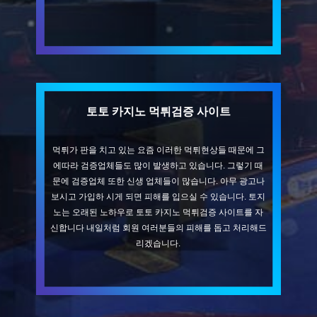
토토 카지노 먹튀검증 사이트
먹튀가 판을 치고 있는 요즘 이러한 먹튀현상들 때문에 그
에따라 검증업체들도 많이 발생하고 있습니다. 그렇기 때
문에 검증업체 또한 신생 업체들이 많습니다. 아무 광고나
보시고 가입하 시게 되면 피해를 입으실 수 있습니다. 토지
노는 오래된 노하우로 토토 카지노 먹튀검증 사이트를 자
신합니다 내일처럼 회원 여러분들의 피해를 돕고 처리해드
리겠습니다.