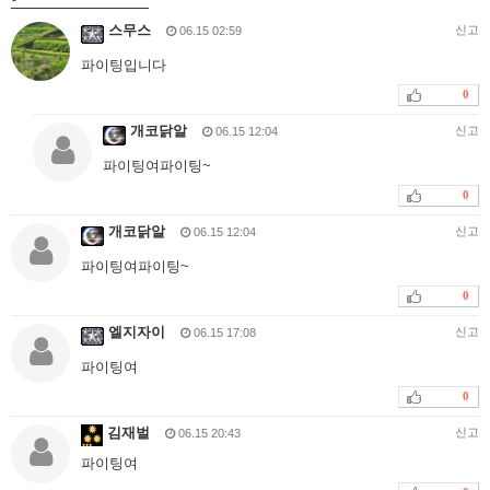
스무스
신고
06.15 02:59
파이팅입니다
0
개코닭알
신고
06.15 12:04
파이팅여파이팅~
0
개코닭알
신고
06.15 12:04
파이팅여파이팅~
0
엘지자이
신고
06.15 17:08
파이팅여
0
김재벌
신고
06.15 20:43
파이팅여