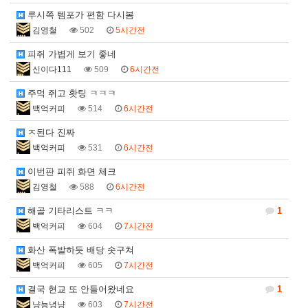
루시쪽 템포가 편함 다시봄
김영철
502
5시간전
피쥐 가볍게 보기 좋네
신이다111
509
6시간전
주먹 쥐고 홧팅 ㅋㅋㅋ
백억커피
514
6시간전
ㅈ된다 진짜
백억커피
531
6시간전
이번판 피쥐 화면 체크
김영철
588
6시간전
해골 기타리스트 ㅋㅋ
1
백억커피
604
7시간전
화산 폭발하듯 배당 솟구쳐
백억커피
605
7시간전
결국 현교 또 안들어왔네요
1
냥뇽녕냥
603
7시간전