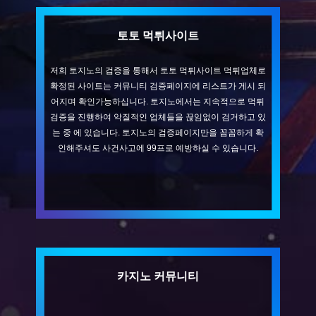
토토 먹튀사이트
저희 토지노의 검증을 통해서 토토 먹튀사이트 먹튀업체로
확정된 사이트는 커뮤니티 검증페이지에 리스트가 게시 되
어지며 확인가능하십니다. 토지노에서는 지속적으로 먹튀
검증을 진행하여 악질적인 업체들을 끊임없이 검거하고 있
는 중 에 있습니다. 토지노의 검증페이지만을 꼼꼼하게 확
인해주셔도 사건사고에 99프로 예방하실 수 있습니다.
카지노 커뮤니티