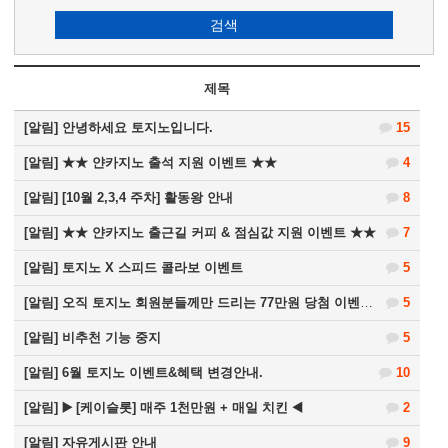
제목
[알림]
안녕하세요 토지노입니다.
15
[알림]
★★ 얀카지노 출석 지원 이벤트 ★★
4
[알림]
[10월 2,3,4 주차] 활동왕 안내
8
[알림]
★★ 얀카지노 출근길 커피 & 점심값 지원 이벤트 ★★
7
[알림]
토지노 X 스피드 콜라보 이벤트
5
[알림]
오직 토지노 회원분들께만 드리는 77만원 당첨 이벤트!
5
[알림]
비추천 기능 중지
5
[알림]
6월 토지노 이벤트&혜택 변경안내.
10
[알림]
▶️ [케이슬롯] 매주 1천만원 + 매일 치킨 ◀️
2
[알림]
자유게시판 안내
9