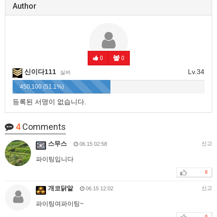
Author
0
0
신이다111
Lv.34
실버
450,100 (51.1%)
등록된 서명이 없습니다.
4
Comments
스무스
신고
06.15 02:58
파이팅입니다
0
개코닭알
신고
06.15 12:02
파이팅여파이팅~
0