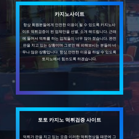
카지노사이트
항상 회원분들에게 안전한 이용이 될 수 있도록 카지노사
이트 먹튀검증이 된 업체만을 선별, 소개 해드립니다. 근래
에 들어서 먹튀를 하는 업체들이 너무 많아 졌습니다. 완전
판을 치고 있는 상황이며 그로인 해 피해보시는 분들이 너
무나 많은 상황입니다. 항상 안전한 이용을 하실 수 있도록
토지노에서 힘쓰도록 하겠습니다.
토토 카지노 먹튀검증 사이트
먹튀가 판을 치고 있는 요즘 이러한 먹튀현상들 때문에 그