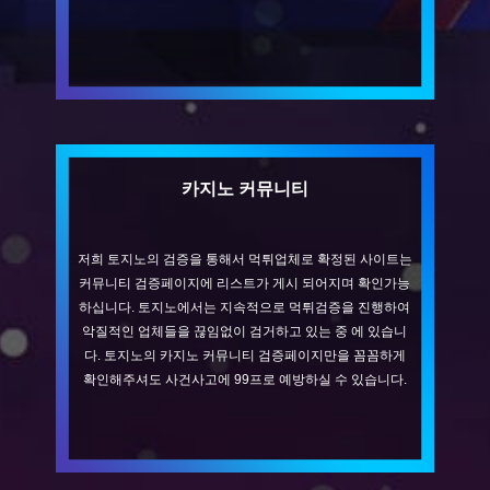
카지노 커뮤니티
저희 토지노의 검증을 통해서 먹튀업체로 확정된 사이트는
커뮤니티 검증페이지에 리스트가 게시 되어지며 확인가능
하십니다. 토지노에서는 지속적으로 먹튀검증을 진행하여
악질적인 업체들을 끊임없이 검거하고 있는 중 에 있습니
다. 토지노의 카지노 커뮤니티 검증페이지만을 꼼꼼하게
확인해주셔도 사건사고에 99프로 예방하실 수 있습니다.