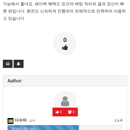
가능해서 좋네요. 페이백 혜택도 있으며 배팅 처리와 결과 정산이 빠
른 편입니다. 환전도 신속하게 진행되어 전체적으로 만족하며 이용하
고 있습니다
0
Author
0
0
디수마
Lv.4
실버
11,600 (61.9%)