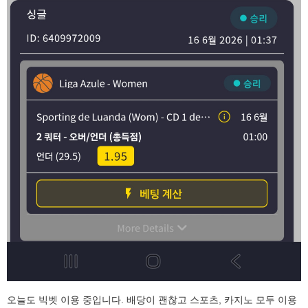
오늘도 빅벳 이용 중입니다. 배당이 괜찮고 스포츠, 카지노 모두 이용