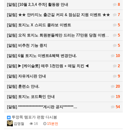
[알림]
[10월 2,3,4 주차] 활동왕 안내
8
[알림]
★★ 얀카지노 출근길 커피 & 점심값 지원 이벤트 ★★
7
[알림]
토지노 X 스피드 콜라보 이벤트
5
[알림]
오직 토지노 회원분들께만 드리는 77만원 당첨 이벤트!
5
[알림]
비추천 기능 중지
5
[알림]
6월 토지노 이벤트&혜택 변경안내.
10
[알림]
▶️ [케이슬롯] 매주 1천만원 + 매일 치킨 ◀️
2
[알림]
자유게시판 안내
9
[알림]
훈련소 안내.
20
[알림]
토지노 코드확인 안내
19
[알림]
*****************게시판 공지*******…
54
투깡쪽 템포가 편함 다시봄
김영철
16
15분전