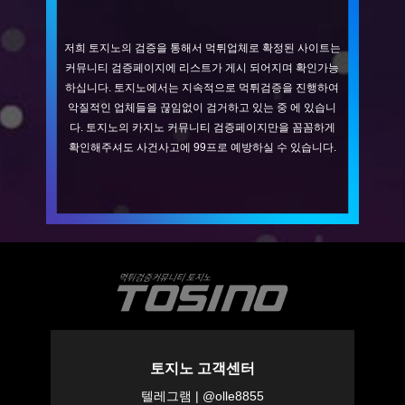
저희 토지노의 검증을 통해서 먹튀업체로 확정된 사이트는
커뮤니티 검증페이지에 리스트가 게시 되어지며 확인가능
하십니다. 토지노에서는 지속적으로 먹튀검증을 진행하여
악질적인 업체들을 끊임없이 검거하고 있는 중 에 있습니
다. 토지노의 카지노 커뮤니티 검증페이지만을 꼼꼼하게
확인해주셔도 사건사고에 99프로 예방하실 수 있습니다.
토지노 고객센터
텔레그램 | @olle8855