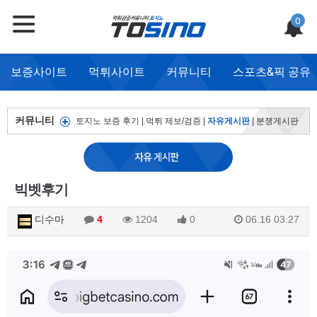
0
보증사이트
먹튀사이트
커뮤니티
스포츠&픽 공유
커뮤니티
토지노 보증 후기
|
먹튀 제보/검증
|
자유게시판
|
분쟁게시판
빅벳후기
디수마
4
1204
0
06.16 03:27