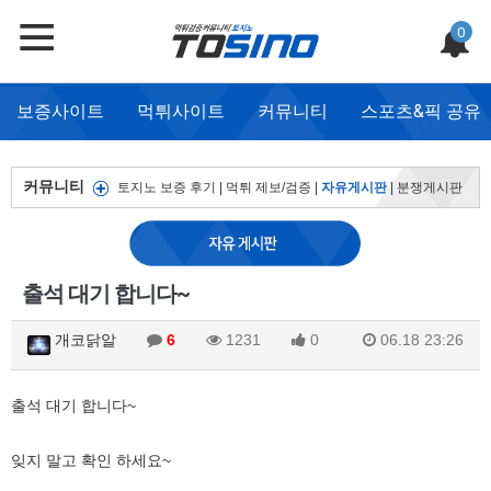
0
보증사이트
먹튀사이트
커뮤니티
스포츠&픽 공유
커뮤니티
토지노 보증 후기
|
먹튀 제보/검증
|
자유게시판
|
분쟁게시판
출석 대기 합니다~
개코닭알
6
1231
0
06.18 23:26
출석 대기 합니다~
잊지 말고 확인 하세요~