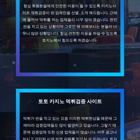
항상 회원분들에게 안전한 이용이 될 수 있도록 카지노사
이트 먹튀검증이 된 업체만을 선별, 소개 해드립니다. 근래
에 들어서 먹튀를 하는 업체들이 너무 많아 졌습니다. 완전
판을 치고 있는 상황이며 그로인 해 피해보시는 분들이 너
무나 많은 상황입니다. 항상 안전한 이용을 하실 수 있도록
토지노에서 힘쓰도록 하겠습니다.
토토 카지노 먹튀검증 사이트
먹튀가 판을 치고 있는 요즘 이러한 먹튀현상들 때문에 그
에따라 검증업체들도 많이 발생하고 있습니다. 그렇기 때
문에 검증업체 또한 신생 업체들이 많습니다. 아무 광고나
보시고 가입하 시게 되면 피해를 입으실 수 있습니다. 토지