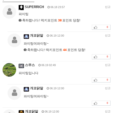
SUPERRICH
신고
06.18 23:57
파이팅
축하합니다.! 럭키포인트
38
포인트 당첨!
0
개코닭알
신고
06.19 12:00
파이팅여파이팅~
축하합니다.! 럭키포인트
44
포인트 당첨!
0
스무스
신고
06.19 02:49
파이팅입니다
0
개코닭알
신고
06.19 12:00
파이팅여파이팅~
0
개코닭알
신고
06.19 12:00