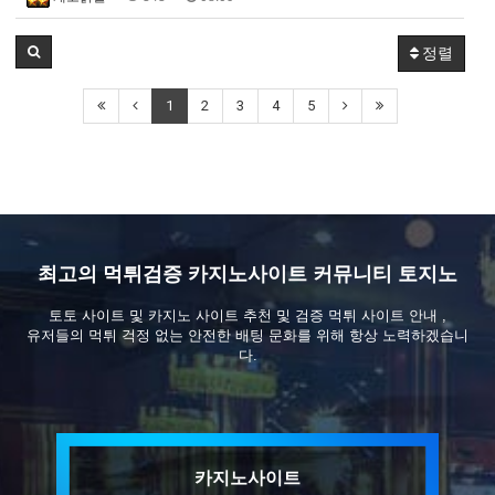
정렬
1
2
3
4
5
최고의 먹튀검증 카지노사이트 커뮤니티 토지노
토토 사이트 및 카지노 사이트 추천 및 검증 먹튀 사이트 안내 ,
유저들의 먹튀 걱정 없는 안전한 배팅 문화를 위해 항상 노력하겠습니
다.
카지노사이트