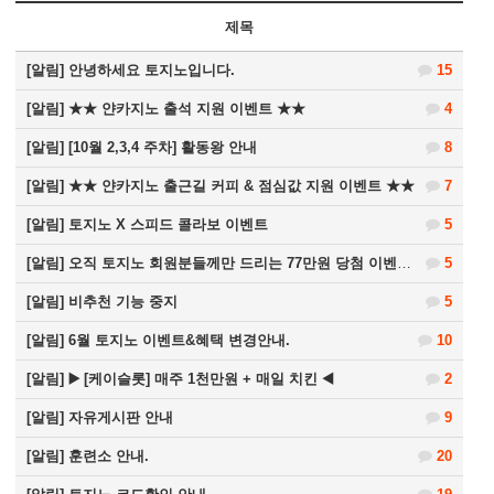
제목
[알림]
안녕하세요 토지노입니다.
15
[알림]
★★ 얀카지노 출석 지원 이벤트 ★★
4
[알림]
[10월 2,3,4 주차] 활동왕 안내
8
[알림]
★★ 얀카지노 출근길 커피 & 점심값 지원 이벤트 ★★
7
[알림]
토지노 X 스피드 콜라보 이벤트
5
[알림]
오직 토지노 회원분들께만 드리는 77만원 당첨 이벤트!
5
[알림]
비추천 기능 중지
5
[알림]
6월 토지노 이벤트&혜택 변경안내.
10
[알림]
▶️ [케이슬롯] 매주 1천만원 + 매일 치킨 ◀️
2
[알림]
자유게시판 안내
9
[알림]
훈련소 안내.
20