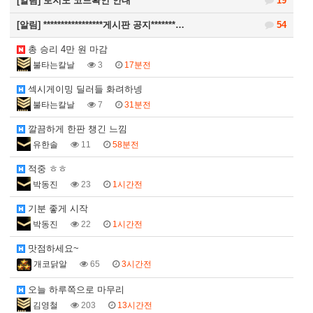
[알림]
토지노 코드확인 안내
19
[알림]
*****************게시판 공지*******…
54
총 승리 4만 원 마감
불타는칼날
3
17분전
섹시게이밍 딜러들 화려하넹
불타는칼날
7
31분전
깔끔하게 한판 챙긴 느낌
유한솔
11
58분전
적중 ㅎㅎ
박동진
23
1시간전
기분 좋게 시작
박동진
22
1시간전
맛점하세요~
개코닭알
65
3시간전
오늘 하루쪽으로 마무리
김영철
203
13시간전