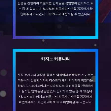
검증을 진행하여 악질적인 업체들을 끊임없이 검거하고 있
는 중 에 있습니다. 토지노의 검증페이지만을 꼼꼼하게 확
인해주셔도 사건사고에 99프로 예방하실 수 있습니다.
카지노 커뮤니티
저희 토지노의 검증을 통해서 먹튀업체로 확정된 사이트는
커뮤니티 검증페이지에 리스트가 게시 되어지며 확인가능
하십니다. 토지노에서는 지속적으로 먹튀검증을 진행하여
악질적인 업체들을 끊임없이 검거하고 있는 중 에 있습니
다. 토지노의 카지노 커뮤니티 검증페이지만을 꼼꼼하게
확인해주셔도 사건사고에 99프로 예방하실 수 있습니다.