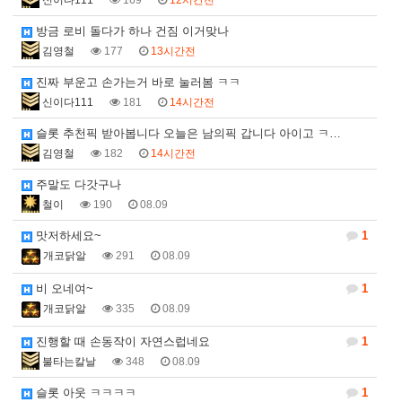
신이다111
169
12시간전
방금 로비 돌다가 하나 건짐 이거맞나
김영철
177
13시간전
진짜 부운고 손가는거 바로 눌러봄 ㅋㅋ
신이다111
181
14시간전
슬롯 추천픽 받아봅니다 오늘은 남의픽 갑니다 아이고 ㅋ…
김영철
182
14시간전
주말도 다갓구나
철이
190
08.09
맛저하세요~
1
개코닭알
291
08.09
비 오네여~
1
개코닭알
335
08.09
진행할 때 손동작이 자연스럽네요
1
불타는칼날
348
08.09
슬롯 아웃 ㅋㅋㅋㅋ
1