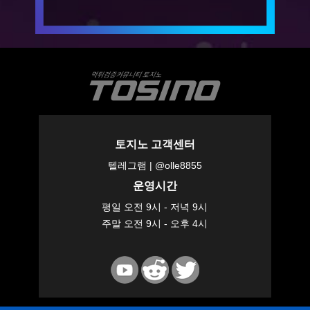
토지노 고객센터
텔레그램 | @olle8855
운영시간
평일 오전 9시 - 저녁 9시
주말 오전 9시 - 오후 4시