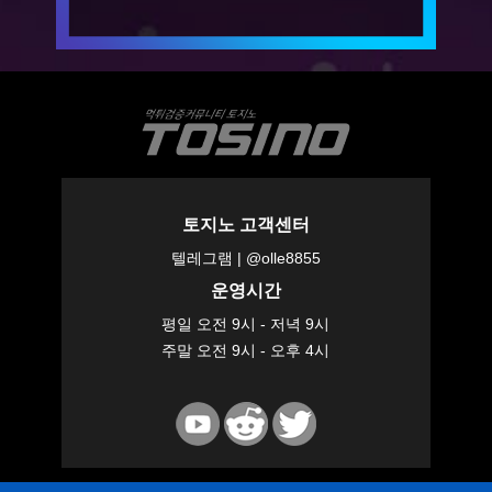
토지노 고객센터
텔레그램 | @olle8855
운영시간
평일 오전 9시 - 저녁 9시
주말 오전 9시 - 오후 4시