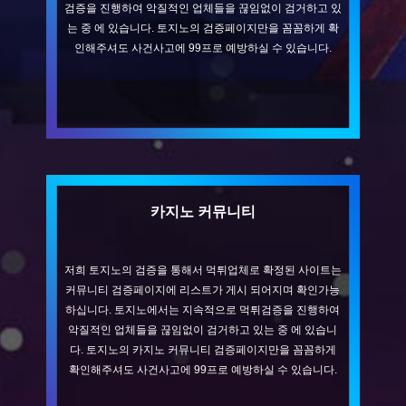
검증을 진행하여 악질적인 업체들을 끊임없이 검거하고 있
는 중 에 있습니다. 토지노의 검증페이지만을 꼼꼼하게 확
인해주셔도 사건사고에 99프로 예방하실 수 있습니다.
카지노 커뮤니티
저희 토지노의 검증을 통해서 먹튀업체로 확정된 사이트는
커뮤니티 검증페이지에 리스트가 게시 되어지며 확인가능
하십니다. 토지노에서는 지속적으로 먹튀검증을 진행하여
악질적인 업체들을 끊임없이 검거하고 있는 중 에 있습니
다. 토지노의 카지노 커뮤니티 검증페이지만을 꼼꼼하게
확인해주셔도 사건사고에 99프로 예방하실 수 있습니다.