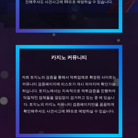
인해주셔도 사건사고에 99프로 예방하실 수 있습니다.
카지노 커뮤니티
저희 토지노의 검증을 통해서 먹튀업체로 확정된 사이트는
커뮤니티 검증페이지에 리스트가 게시 되어지며 확인가능
하십니다. 토지노에서는 지속적으로 먹튀검증을 진행하여
악질적인 업체들을 끊임없이 검거하고 있는 중 에 있습니
다. 토지노의 카지노 커뮤니티 검증페이지만을 꼼꼼하게
확인해주셔도 사건사고에 99프로 예방하실 수 있습니다.