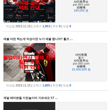
사이트주소
psi-365.com
피해액
180,000 원
작성일
2023.11.15 |
조회수
1,953
|
추천
0
|
댓글
0
에볼 마틴 찍는게 악성이면 누가 에볼 합니까?​ 휠즈 …
사이트명
휠즈
사이트주소
psi-365.com
피해액
10,400,000 원
작성일
2023.11.15 |
조회수
1,805
|
추천
0
|
댓글
0
제발 배터분들 이런놀이터 거르세요 ST​ ​​​​​​​…