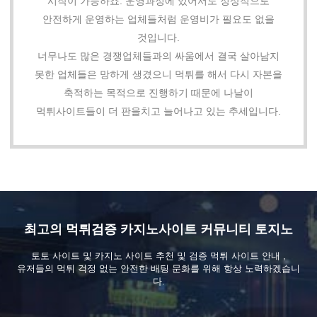
시작이 가능하죠. 운영과정에 있어서도 정상적으로
안전하게 운영하는 업체들처럼 운영비가 필요도 없을
것입니다.
너무나도 많은 경쟁업체들과의 싸움에서 결국 살아남지
못한 업체들은 망하게 생겼으니 먹튀를 해서 다시 자본을
축적하는 목적으로 진행하기 때문에 나날이
먹튀사이트들이 더 판을치고 늘어나고 있는 추세입니다.
최고의 먹튀검증 카지노사이트 커뮤니티 토지노
토토 사이트 및 카지노 사이트 추천 및 검증 먹튀 사이트 안내 ,
유저들의 먹튀 걱정 없는 안전한 배팅 문화를 위해 항상 노력하겠습니
다.