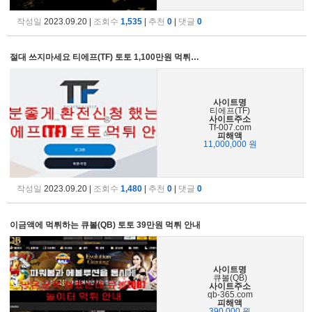
작성일
2023.09.20 |
조회수
1,535
|
추천
0
|
댓글
0
절대 쓰지마세요 티에프(TF) 토토 1,100만원 먹튀…
사이트명
티에프(TF)
사이트주소
Tf-007.com
피해액
11,000,000 원
작성일
2023.09.20 |
조회수
1,480
|
추천
0
|
댓글
0
이금액에 먹튀하는 큐볼(QB) 토토 39만원 먹튀 안내
사이트명
큐볼(QB)
사이트주소
qb-365.com
피해액
390,000 원