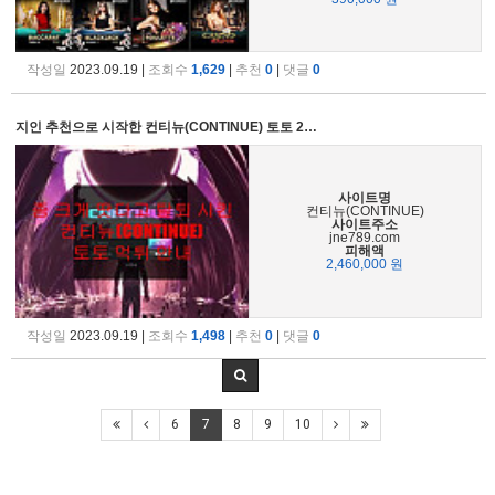
작성일
2023.09.19 |
조회수
1,629
|
추천
0
|
댓글
0
지인 추천으로 시작한 컨티뉴(CONTINUE) 토토 2…
사이트명
컨티뉴(CONTINUE)
사이트주소
jne789.com
피해액
2,460,000 원
작성일
2023.09.19 |
조회수
1,498
|
추천
0
|
댓글
0
6
7
8
9
10