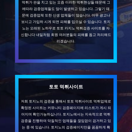
먹튀가 판을 치고 있는 요즘 이러한 먹튀현상들 때문에 그
에따라 검증업체들도 많이 발생하고 있습니다. 그렇기 때
문에 검증업체 또한 신생 업체들이 많습니다. 아무 광고나
보시고 가입하 시게 되면 피해를 입으실 수 있습니다. 토지
노는 오래된 노하우로 토토 카지노 먹튀검증 사이트를 자
신합니다 내일처럼 회원 여러분들의 피해를 돕고 처리해드
리겠습니다.
토토 먹튀사이트
저희 토지노의 검증을 통해서 토토 먹튀사이트 먹튀업체로
확정된 사이트는 커뮤니티 검증페이지에 리스트가 게시 되
어지며 확인가능하십니다. 토지노에서는 지속적으로 먹튀
검증을 진행하여 악질적인 업체들을 끊임없이 검거하고 있
는 중 에 있습니다. 토지노의 검증페이지만을 꼼꼼하게 확