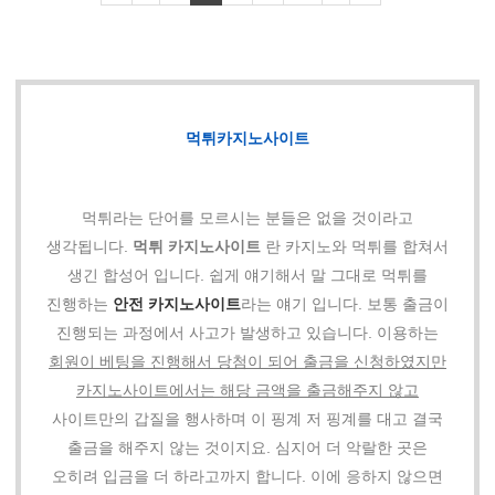
먹튀카지노사이트
먹튀라는 단어를 모르시는 분들은 없을 것이라고
생각됩니다.
먹튀 카지노사이트
란 카지노와 먹튀를 합쳐서
생긴 합성어 입니다. 쉽게 얘기해서 말 그대로 먹튀를
진행하는
안전 카지노사이트
라는 얘기 입니다. 보통 출금이
진행되는 과정에서 사고가 발생하고 있습니다. 이용하는
회원이 베팅을 진행해서 당첨이 되어 출금을 신청하였지만
카지노사이트에서는 해당 금액을 출금해주지 않고
사이트만의 갑질을 행사하며 이 핑계 저 핑계를 대고 결국
출금을 해주지 않는 것이지요. 심지어 더 악랄한 곳은
오히려 입금을 더 하라고까지 합니다. 이에 응하지 않으면