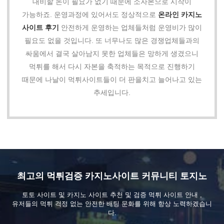
대비할 돈이 필요가 없기 때문에 소자본으로 시작이
가능하죠. 운영과정에 있어서도 정상적으로
온라인 카지노
사이트 후기
안전하게 운영하는 업체들처럼 운영비가 많이
필요도 없을 것입니다. 또 너무나도 많은 경쟁업체들과의
싸움에서 결국 살아남지 못한 업체들은 망하게 생겼으니
먹튀를 해서 다시 자본을 축적하는 목적으로 진행하기
때문에 나날이 먹튀사이트들이 더 판을치고 늘어나고 있는
추세입니다.
최고의 먹튀검증 카지노사이트 커뮤니티 토지노
토토 사이트 및 카지노 사이트 추천 및 검증 먹튀 사이트 안내 ,
유저들의 먹튀 걱정 없는 안전한 배팅 문화를 위해 항상 노력하겠습니
다.