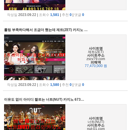
작성일
2023.09.22 |
조회수
1,581
|
추천
0
|
댓글
0
롤링 부족하다해서 조금더 했는데 제트(ZET) 카지노 …
사이트명
제트(ZET)
사이트주소
zscv79.com
피해액
77,470,000 원
작성일
2023.09.22 |
조회수
1,580
|
추천
0
|
댓글
0
이유도 없이 아이디 짤르는 너트(NUT) 카지노 673…
사이트명
너트(NUT)
사이트주소
nut-01.com