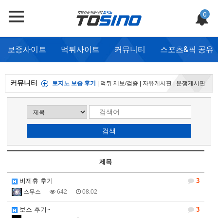
0
보증사이트
먹튀사이트
커뮤니티
스포츠&픽 공유
커뮤니티
토지노 보증 후기
|
먹튀 제보/검증
|
자유게시판
|
분쟁게시판
제목
비제휴 후기
3
스무스
642
08.02
보스 후기~
3