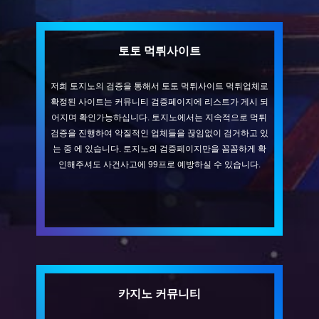
토토 먹튀사이트
저희 토지노의 검증을 통해서 토토 먹튀사이트 먹튀업체로
확정된 사이트는 커뮤니티 검증페이지에 리스트가 게시 되
어지며 확인가능하십니다. 토지노에서는 지속적으로 먹튀
검증을 진행하여 악질적인 업체들을 끊임없이 검거하고 있
는 중 에 있습니다. 토지노의 검증페이지만을 꼼꼼하게 확
인해주셔도 사건사고에 99프로 예방하실 수 있습니다.
카지노 커뮤니티