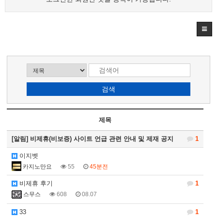
제목
[알림]
비제휴(비보증) 사이트 언급 관련 안내 및 제재 공지
1
이지벳
카지노만요
55
45분전
비제휴 후기
1
스무스
608
08.07
33
1