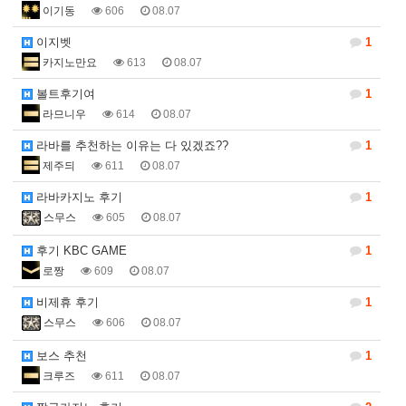
이기동
606
08.07
이지벳
1
카지노만요
613
08.07
볼트후기여
1
라므니우
614
08.07
라바를 추천하는 이유는 다 있겠죠??
1
제주듸
611
08.07
라바카지노 후기
1
스무스
605
08.07
후기 KВС GAME
1
로짱
609
08.07
비제휴 후기
1
스무스
606
08.07
보스 추천
1
크루즈
611
08.07