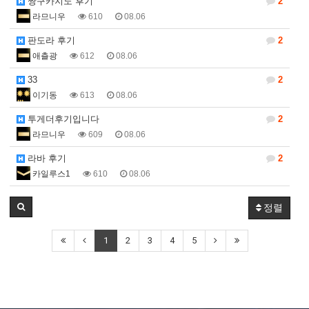
짱구카지노 후기
2
라므니우
610
08.06
판도라 후기
2
애츨광
612
08.06
33
2
이기동
613
08.06
투게더후기입니다
2
라므니우
609
08.06
라바 후기
2
카일루스1
610
08.06
정렬
1
2
3
4
5