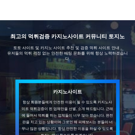
최고의 먹튀검증 카지노사이트 커뮤니티 토지노
토토 사이트 및 카지노 사이트 추천 및 검증 먹튀 사이트 안내 ,
유저들의 먹튀 걱정 없는 안전한 배팅 문화를 위해 항상 노력하겠습니
다.
카지노사이트
항상 회원분들에게 안전한 이용이 될 수 있도록 카지노사
이트 먹튀검증이 된 업체만을 선별, 소개 해드립니다. 근래
에 들어서 먹튀를 하는 업체들이 너무 많아 졌습니다. 완전
판을 치고 있는 상황이며 그로인 해 피해보시는 분들이 너
무나 많은 상황입니다. 항상 안전한 이용을 하실 수 있도록