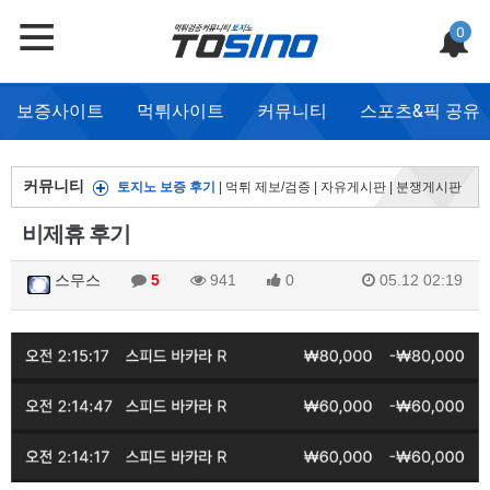
0
보증사이트
먹튀사이트
커뮤니티
스포츠&픽 공유
커뮤니티
토지노 보증 후기
|
먹튀 제보/검증
|
자유게시판
|
분쟁게시판
비제휴 후기
스무스
5
941
0
05.12 02:19