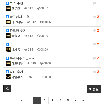
보스 추천
1
크루즈
612
08.07
짱구카지노 후기
2
라므니우
612
08.06
판도라 후기
2
애츨광
613
08.06
33
2
이기동
614
08.06
투게더후기입니다
2
라므니우
610
08.06
라바 후기
2
카일루스1
611
08.06
정렬
1
2
3
4
5