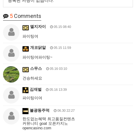
등록된 서명이 없습니다.
5
Comments
엘지자이
05.15 08:40
파이팅여
개코닭알
05.15 11:59
파이팅여파이팅~
스무스
05.16 03:10
건승하세요
김재벌
05.16 13:39
파이팅이여
불광동주먹
06.30 22:27
한도없는혜택 최고품질컨텐츠
커뮤니티 goat 오픈카지노
opencasino.com