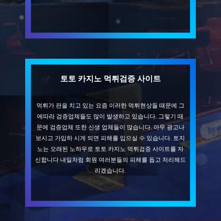
토토 카지노 먹튀검증 사이트
먹튀가 판을 치고 있는 요즘 이러한 먹튀현상들 때문에 그
에따라 검증업체들도 많이 발생하고 있습니다. 그렇기 때
문에 검증업체 또한 신생 업체들이 많습니다. 아무 광고나
보시고 가입하 시게 되면 피해를 입으실 수 있습니다. 토지
노는 오래된 노하우로 토토 카지노 먹튀검증 사이트를 자
신합니다 내일처럼 회원 여러분들의 피해를 돕고 처리해드
리겠습니다.