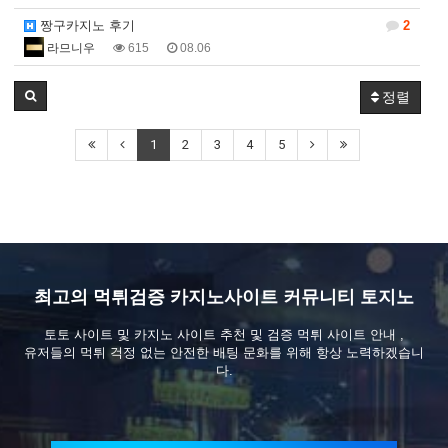
짱구카지노 후기
2
라므니우
615
08.06
정렬
1
2
3
4
5
최고의 먹튀검증 카지노사이트 커뮤니티 토지노
토토 사이트 및 카지노 사이트 추천 및 검증 먹튀 사이트 안내 ,
유저들의 먹튀 걱정 없는 안전한 배팅 문화를 위해 항상 노력하겠습니
다.