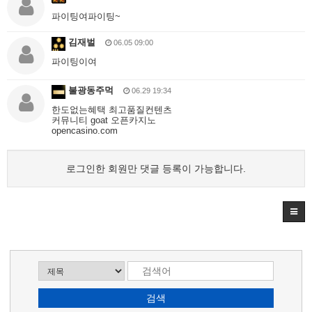
파이팅여파이팅~
김재벌
06.05 09:00
파이팅이여
불광동주먹
06.29 19:34
한도없는혜택 최고품질컨텐츠
커뮤니티 goat 오픈카지노
opencasino.com
로그인한 회원만 댓글 등록이 가능합니다.