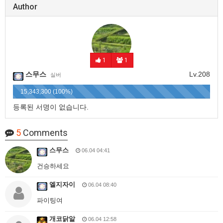
Author
1
1
스무스
Lv.208
실버
15,343,300 (100%)
등록된 서명이 없습니다.
5
Comments
스무스
06.04 04:41
건승하세요
엘지자이
06.04 08:40
파이팅여
개코닭알
06.04 12:58