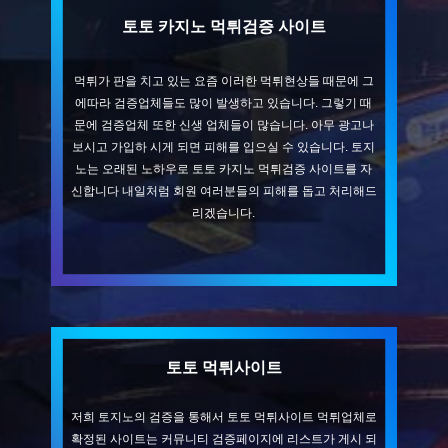
토토 카지노 먹튀검증 사이트
먹튀가 판을 치고 있는 요즘 이러한 먹튀현상들 때문에 그
에따라 검증업체들도 많이 발생하고 있습니다. 그렇기 때
문에 검증업체 또한 신생 업체들이 많습니다. 아무 광고나
보시고 가입하 시게 되면 피해를 입으실 수 있습니다. 토지
노는 오래된 노하우로 토토 카지노 먹튀검증 사이트를 자
신합니다 내일처럼 회원 여러분들의 피해를 돕고 처리해드
리겠습니다.
토토 먹튀사이트
저희 토지노의 검증을 통해서 토토 먹튀사이트 먹튀업체로
확정된 사이트는 커뮤니티 검증페이지에 리스트가 게시 되