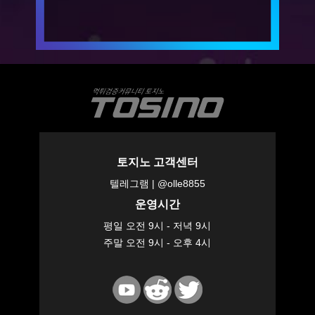
토지노 고객센터
텔레그램 | @olle8855
운영시간
평일 오전 9시 - 저녁 9시
주말 오전 9시 - 오후 4시