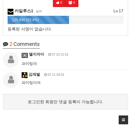
0
0
카일루스1
Lv.17
실버
125,900 (53.4%)
등록된 서명이 없습니다.
2
Comments
엘지자이
07.10 21:51
파이팅여
김재벌
07.11 03:01
파이팅이여
로그인한 회원만 댓글 등록이 가능합니다.