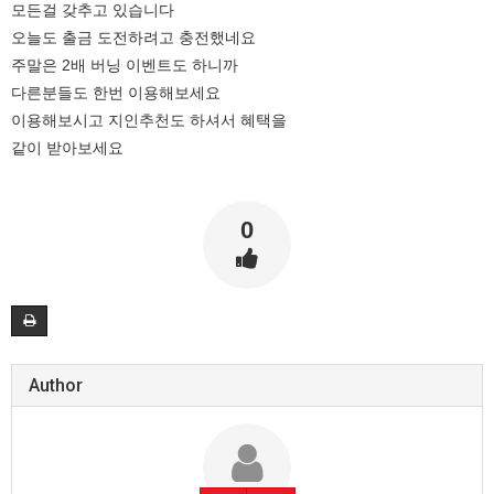
모든걸 갖추고 있습니다
오늘도 출금 도전하려고 충전했네요
주말은 2배 버닝 이벤트도 하니까
다른분들도 한번 이용해보세요
이용해보시고 지인추천도 하셔서 혜택을
같이 받아보세요
0
Author