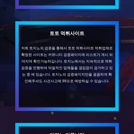
토토 먹튀사이트
저희 토지노의 검증을 통해서 토토 먹튀사이트 먹튀업체로
확정된 사이트는 커뮤니티 검증페이지에 리스트가 게시 되
어지며 확인가능하십니다. 토지노에서는 지속적으로 먹튀
검증을 진행하여 악질적인 업체들을 끊임없이 검거하고 있
는 중 에 있습니다. 토지노의 검증페이지만을 꼼꼼하게 확
인해주셔도 사건사고에 99프로 예방하실 수 있습니다.