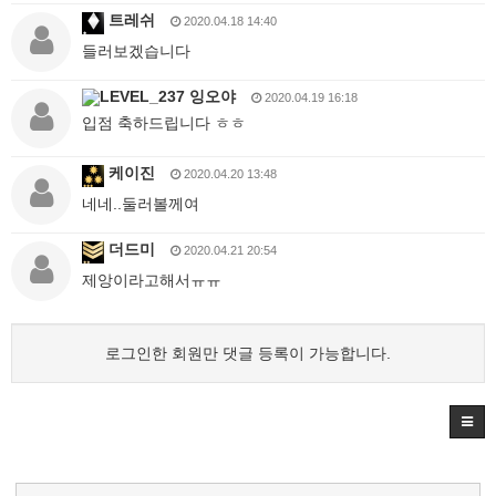
트레쉬
2020.04.18 14:40
들러보겠습니다
잉오야
2020.04.19 16:18
입점 축하드립니다 ㅎㅎ
케이진
2020.04.20 13:48
네네..둘러볼께여
더드미
2020.04.21 20:54
제앙이라고해서ㅠㅠ
로그인한 회원만 댓글 등록이 가능합니다.