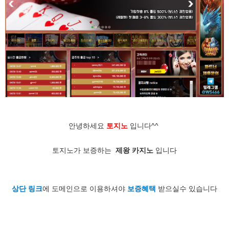
안녕하세요
토지노
입니다^^
토지노가 보증하는
제왕 카지노
입니다
상단 링크
에 도메인으로 이용하셔야
보증혜택
받으실수 있습니다