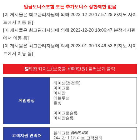
입금보너스포함 모든 추가보너스 상한제한 없음
[이 게시물은 최고관리자님에 의해 2022-12-20 17:57:29 카지노 사이
트에서 이동 됨]
[이 게시물은 최고관리자님에 의해 2022-12-20 18:06:47 분쟁게시판
에서 이동 됨]
[이 게시물은 최고관리자님에 의해 2023-01-30 18:49:53 카지노 사이
트에서 이동 됨]
제왕 카지노(보증금 7000만원) 둘러보기 클릭
타이산(점검중)
마이크로
아시안
에볼루션
게임영상
올벳
마이크로슬롯
아시안슬롯
텔레그램 @WS466
고객지원 연락처
24시간 1:1라이브 고객센터